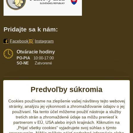
Pridajte sa k nám:
Facebook
Instagram
Otváracie hodiny
PO-PIA
10:00-17:00
SO-NE
Zatvorené
Predvoľby súkromia
Cookies používame na zlepšenie vašej návštevy tejto webovej
stránky, analýzu jej výkonnosti a zhromažďovanie údajov o jej
používaní. Na tento účel môžeme použiť nástroje a služby
tretích strán a zhromaždené údaje sa môžu preniesť k
partnerom v EÚ, USA alebo iných krajinách. Kliknutím na
„Prijať všetky cookies“ vyjadrujete svoj súhlas s týmto