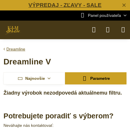
VÝPREDAJ - ZĽAVY - SALE
✕
Panel používateľa
Dreamline
Dreamline V
Najnovšie
Parametre
Potrebujete poradiť s výberom?
Neváhajte nás kontaktovať: