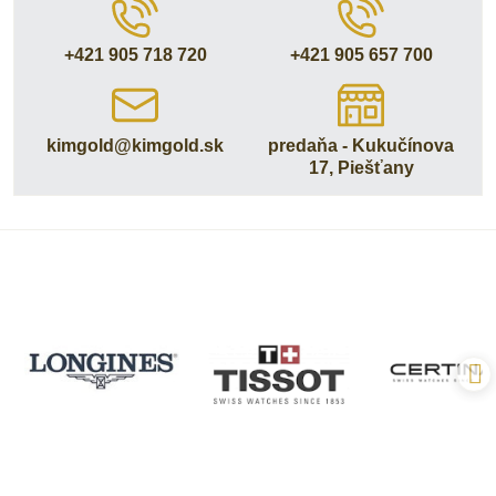
+421 905 718 720
+421 905 657 700
kimgold​@kimgold​.sk
predaňa - Kukučínova
17, Piešťany