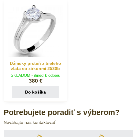
Dámsky prsteň z bieleho
zlata so zirkónmi 2530b
SKLADOM - ihneď k odberu
380 €
Do košíka
Potrebujete poradiť s výberom?
Neváhajte nás kontaktovať: