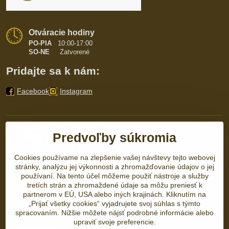
Otváracie hodiny
PO-PIA
10:00-17:00
SO-NE
Zatvorené
Pridajte sa k nám:
Facebook
Instagram
Predvoľby súkromia
Cookies používame na zlepšenie vašej návštevy tejto webovej
stránky, analýzu jej výkonnosti a zhromažďovanie údajov o jej
používaní. Na tento účel môžeme použiť nástroje a služby
tretích strán a zhromaždené údaje sa môžu preniesť k
partnerom v EÚ, USA alebo iných krajinách. Kliknutím na
„Prijať všetky cookies“ vyjadrujete svoj súhlas s týmto
spracovaním. Nižšie môžete nájsť podrobné informácie alebo
upraviť svoje preferencie.