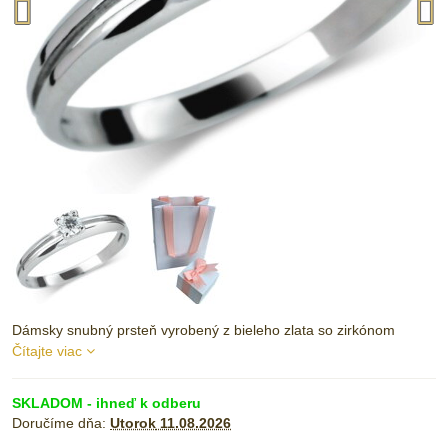
Dámsky snubný prsteň vyrobený z bieleho zlata so zirkónom
Čítajte viac
SKLADOM - ihneď k odberu
Doručíme dňa:
Utorok
11.08.2026