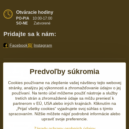
Otváracie hodiny
PO-PIA
10:00-17:00
SO-NE
Zatvorené
Pridajte sa k nám:
Facebook
Instagram
Predvoľby súkromia
Cookies používame na zlepšenie vašej návštevy tejto webovej
stránky, analýzu jej výkonnosti a zhromažďovanie údajov o jej
používaní. Na tento účel môžeme použiť nástroje a služby
tretích strán a zhromaždené údaje sa môžu preniesť k
partnerom v EÚ, USA alebo iných krajinách. Kliknutím na
„Prijať všetky cookies“ vyjadrujete svoj súhlas s týmto
spracovaním. Nižšie môžete nájsť podrobné informácie alebo
upraviť svoje preferencie.
Zásady ochrany osobných údajov