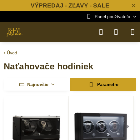
VÝPREDAJ - ZĽAVY - SALE
✕
Panel používateľa
Úvod
Naťahovače hodiniek
Najnovšie
Parametre