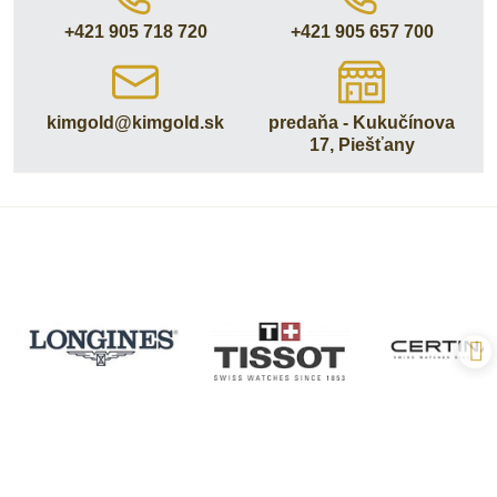
+421 905 718 720
+421 905 657 700
kimgold​@kimgold​.sk
predaňa - Kukučínova
17, Piešťany