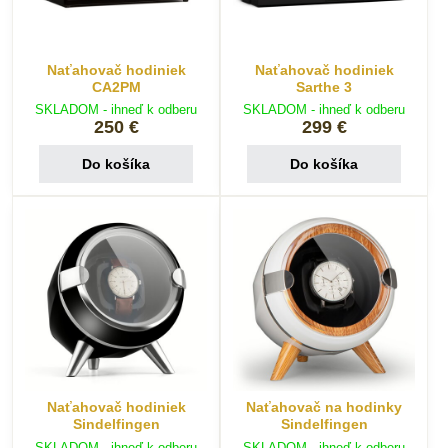
Naťahovač hodiniek
Naťahovač hodiniek
CA2PM
Sarthe 3
SKLADOM - ihneď k odberu
SKLADOM - ihneď k odberu
250 €
299 €
Do košíka
Do košíka
Naťahovač hodiniek
Naťahovač na hodinky
Sindelfingen
Sindelfingen
SKLADOM - ihneď k odberu
SKLADOM - ihneď k odberu