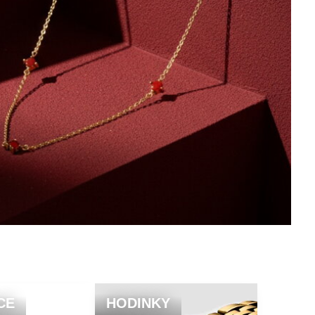
CE
HODINKY