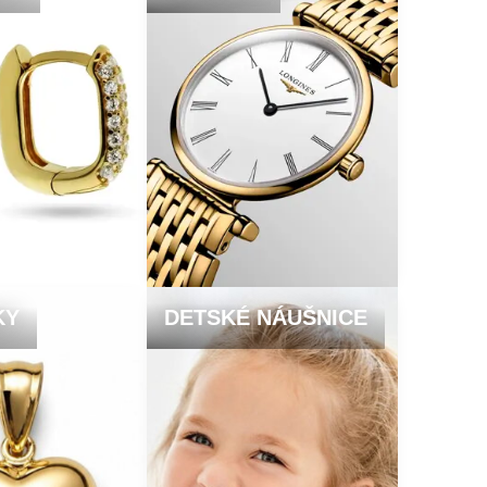
KY
DETSKÉ NÁUŠNICE