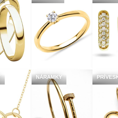
Y
NÁRAMKY
PRÍVES