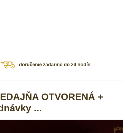
doručenie zadarmo do 24 hodín
 PREDAJŇA OTVORENÁ +
návky ...