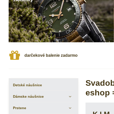
darčekové balenie zadarmo
Svadob
Detské náušnice
eshop =
Dámske náušnice
Prstene