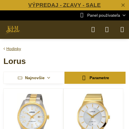
VÝPREDAJ - ZĽAVY - SALE
✕
Panel používateľa
Hodinky
Lorus
Najnovšie
Parametre