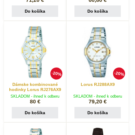
Do košíka
Do košíka
20%
20%
Dámske kombinované
Lorus RJ288AX9
hodinky Lorus RJ276AX9
SKLADOM - ihneď k odberu
SKLADOM - ihneď k odberu
80 €
79,20 €
Do košíka
Do košíka