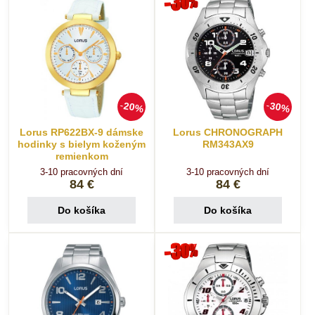
20%
30%
Lorus RP622BX-9 dámske
Lorus CHRONOGRAPH
hodinky s bielym koženým
RM343AX9
remienkom
3-10 pracovných dní
3-10 pracovných dní
84 €
84 €
Do košíka
Do košíka