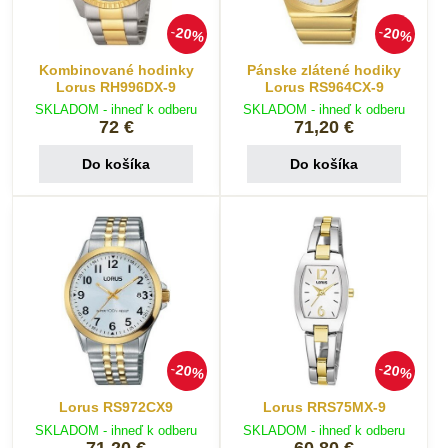
20%
20%
Kombinované hodinky
Pánske zlátené hodiky
Lorus RH996DX-9
Lorus RS964CX-9
SKLADOM - ihneď k odberu
SKLADOM - ihneď k odberu
72 €
71,20 €
Do košíka
Do košíka
20%
20%
Lorus RS972CX9
Lorus RRS75MX-9
SKLADOM - ihneď k odberu
SKLADOM - ihneď k odberu
71,20 €
60,80 €