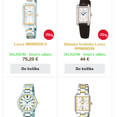
20%
20%
Lorus RRW95DX-9
Dámske hodinky Lorus
RRW69DX9
SKLADOM - ihneď k odberu
SKLADOM - ihneď k odberu
75,20 €
44 €
Do košíka
Do košíka