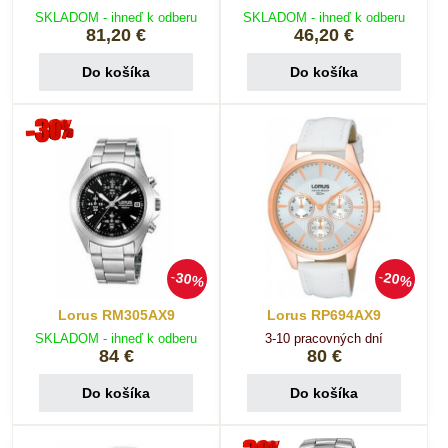
SKLADOM - ihneď k odberu
SKLADOM - ihneď k odberu
81,20 €
46,20 €
Do košíka
Do košíka
30%
20%
Lorus RM305AX9
Lorus RP694AX9
SKLADOM - ihneď k odberu
3-10 pracovných dní
84 €
80 €
Do košíka
Do košíka