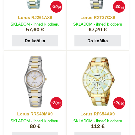
20%
20%
Lorus RJ261AX9
Lorus RXT37CX9
SKLADOM - ihneď k odberu
SKLADOM - ihneď k odberu
57,60 €
67,20 €
Do košíka
Do košíka
20%
20%
Lorus RRS49MX9
Lorus RP654AX9
SKLADOM - ihneď k odberu
SKLADOM - ihneď k odberu
80 €
112 €