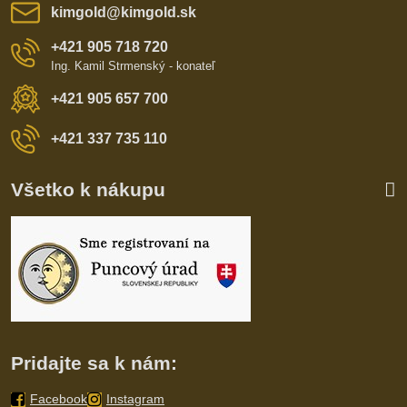
kimgold​@kimgold​.sk
+421 905 718 720
Ing. Kamil Strmenský - konateľ
+421 905 657 700
+421 337 735 110
Všetko k nákupu
Pridajte sa k nám:
Facebook
Instagram