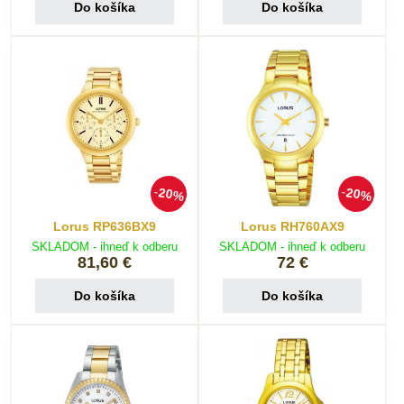
Do košíka
Do košíka
20%
20%
Lorus RP636BX9
Lorus RH760AX9
SKLADOM - ihneď k odberu
SKLADOM - ihneď k odberu
81,60 €
72 €
Do košíka
Do košíka