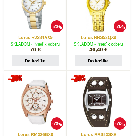
20%
20%
Lorus RJ284AX9
Lorus RRS52QX9
SKLADOM - ihneď k odberu
SKLADOM - ihneď k odberu
76 €
46,40 €
Do košíka
Do košíka
30%
30%
Lorus RM326BX9
Lorus RRS83SX9