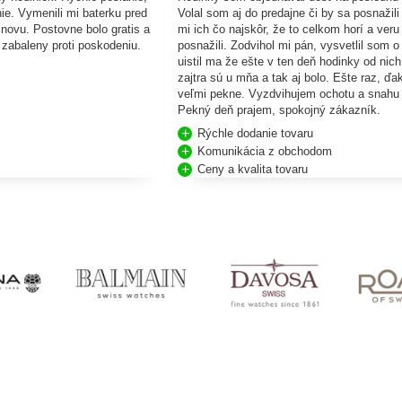
ie. Vymenili mi baterku pred
Volal som aj do predajne či by sa posnažili 
 novu. Postovne bolo gratis a
mi ich čo najskôr, že to celkom horí a veru
e zabaleny proti poskodeniu.
posnažili. Zodvihol mi pán, vysvetlil som o
uistil ma že ešte v ten deň hodinky od nich
zajtra sú u mňa a tak aj bolo. Ešte raz, ď
veľmi pekne. Vyzdvihujem ochotu a snahu
Pekný deň prajem, spokojný zákazník.
Rýchle dodanie tovaru
Komunikácia z obchodom
Ceny a kvalita tovaru