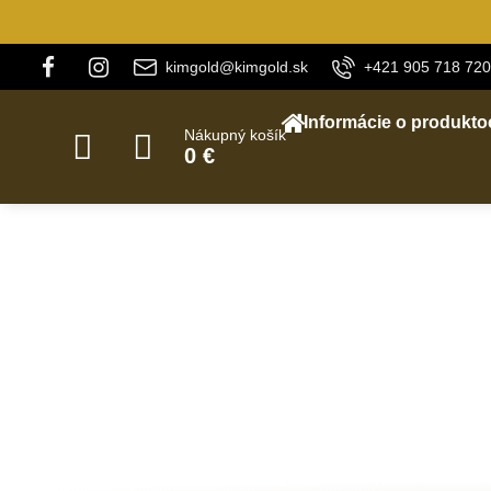
kimgold@kimgold.sk
+421 905 718 720
Informácie o produkto
Nákupný košík
0 €