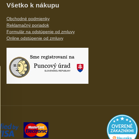
Všetko k nákupu
Obchodné podmienky
Reklamačný poriadok
Formulár na odstúpenie od zmluvy
Online odstúpenie od zmluvy