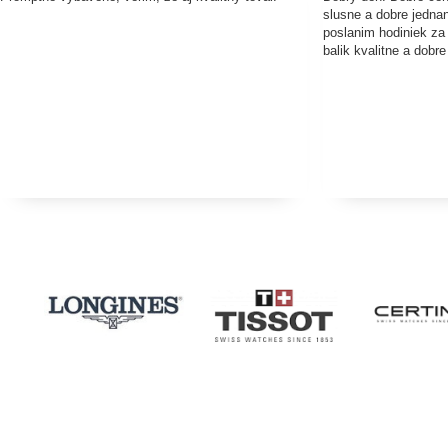
slusne a dobre jednan
poslanim hodiniek za
balik kvalitne a dobr