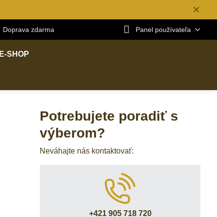
✕
Doprava zdarma
Panel používateľa
E-SHOP
Potrebujete poradiť s
výberom?
Neváhajte nás kontaktovať:
+421 905 718 720