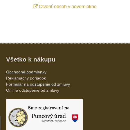
Otvoriť obsah v novom okne
Všetko k nákupu
Obchodné podmienky
Reklamačný poriadok
Formulár na odstúpenie od zmluvy
Online odstúpenie od zmluvy