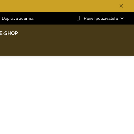
✕
Doprava zdarma
Panel používateľa
E-SHOP