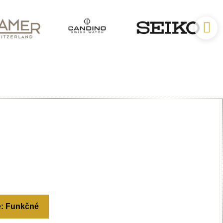
e: Funkčné