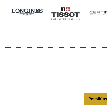
Povoliť te