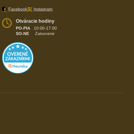
Facebook
Instagram
Otváracie hodiny
PO-PIA
10:00-17:00
SO-NE
Zatvorené