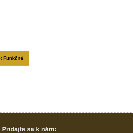
e: Funkčné
Pridajte sa k nám: