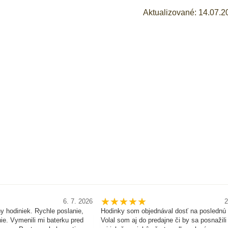
Aktualizované: 14.07.2
6. 7. 2026
2
y hodiniek. Rychle poslanie,
Hodinky som objednával dosť na poslednú 
ie. Vymenili mi baterku pred
Volal som aj do predajne či by sa posnažili 