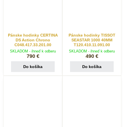
Pánske hodinky CERTINA
Pánske hodinky TISSOT
DS Action Chrono
SEASTAR 1000 40MM
C048.417.33.201.00
T120.410.11.091.00
SKLADOM - ihneď k odberu
SKLADOM - ihneď k odberu
790 €
490 €
Do košíka
Do košíka