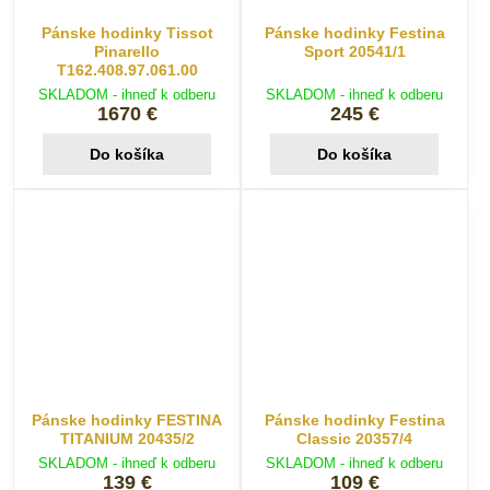
Pánske hodinky Tissot
Pánske hodinky Festina
Pinarello
Sport 20541/1
T162.408.97.061.00
SKLADOM - ihneď k odberu
SKLADOM - ihneď k odberu
1670 €
245 €
Do košíka
Do košíka
Pánske hodinky FESTINA
Pánske hodinky Festina
TITANIUM 20435/2
Classic 20357/4
SKLADOM - ihneď k odberu
SKLADOM - ihneď k odberu
139 €
109 €