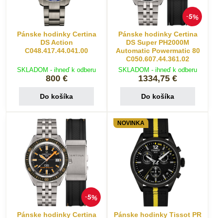
5%
Pánske hodinky Certina
Pánske hodinky Certina
DS Action
DS Super PH2000M
C048.417.44.041.00
Automatic Powermatic 80
C050.607.44.361.02
SKLADOM - ihneď k odberu
SKLADOM - ihneď k odberu
800 €
1334,75 €
Do košíka
Do košíka
NOVINKA
5%
Pánske hodinky Certina
Pánske hodinky Tissot PR