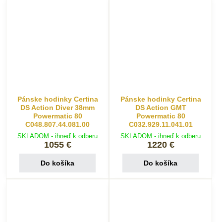
Pánske hodinky Certina
Pánske hodinky Certina
DS Action Diver 38mm
DS Action GMT
Powermatic 80
Powermatic 80
C048.807.44.081.00
C032.929.11.041.01
SKLADOM - ihneď k odberu
SKLADOM - ihneď k odberu
1055 €
1220 €
Do košíka
Do košíka