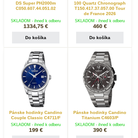
DS Super PH2000m
100 Quartz Chronograph
C050.607.44.051.02
T150.417.37.057.00 Tour
de France 2026
SKLADOM - ihneď k odberu
SKLADOM - ihneď k odberu
1334,75 €
460 €
Do košíka
Do košíka
Pánske hodinky Candino
Pánske hodinky Candino
Couple Classic C4711/F
Titanium C4603/P
SKLADOM - ihneď k odberu
SKLADOM - ihneď k odberu
199 €
390 €