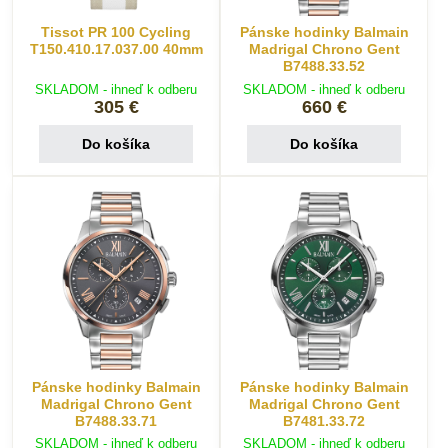
Tissot PR 100 Cycling
Pánske hodinky Balmain
T150.410.17.037.00 40mm
Madrigal Chrono Gent
B7488.33.52
SKLADOM - ihneď k odberu
SKLADOM - ihneď k odberu
305 €
660 €
Do košíka
Do košíka
Pánske hodinky Balmain
Pánske hodinky Balmain
Madrigal Chrono Gent
Madrigal Chrono Gent
B7488.33.71
B7481.33.72
SKLADOM - ihneď k odberu
SKLADOM - ihneď k odberu