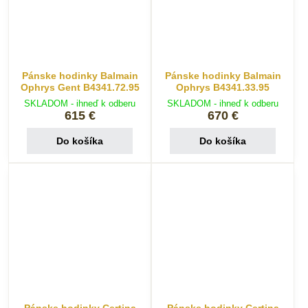
Pánske hodinky Balmain
Pánske hodinky Balmain
Ophrys Gent B4341.72.95
Ophrys B4341.33.95
SKLADOM - ihneď k odberu
SKLADOM - ihneď k odberu
615 €
670 €
Do košíka
Do košíka
Pánske hodinky Certina
Pánske hodinky Certina