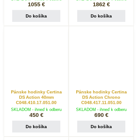
1055 €
1862 €
Do košíka
Do košíka
Pánske hodinky Certina
Pánske hodinky Certina
DS Action 40mm
DS Action Chrono
C048.410.17.051.00
C048.417.11.051.00
SKLADOM - ihneď k odberu
SKLADOM - ihneď k odberu
450 €
690 €
Do košíka
Do košíka