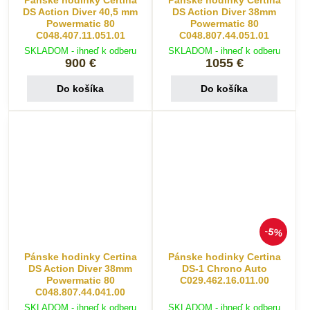
DS Action Diver 40,5 mm
DS Action Diver 38mm
Powermatic 80
Powermatic 80
C048.407.11.051.01
C048.807.44.051.01
SKLADOM - ihneď k odberu
SKLADOM - ihneď k odberu
900 €
1055 €
Do košíka
Do košíka
5%
Pánske hodinky Certina
Pánske hodinky Certina
DS Action Diver 38mm
DS-1 Chrono Auto
Powermatic 80
C029.462.16.011.00
C048.807.44.041.00
SKLADOM - ihneď k odberu
SKLADOM - ihneď k odberu