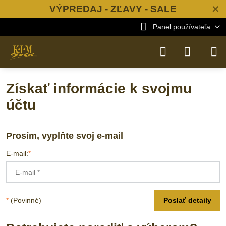
VÝPREDAJ - ZĽAVY - SALE
✕
Panel používateľa
Získať informácie k svojmu
účtu
Prosím, vyplňte svoj e-mail
E-mail:
*
*
(Povinné)
Poslať detaily