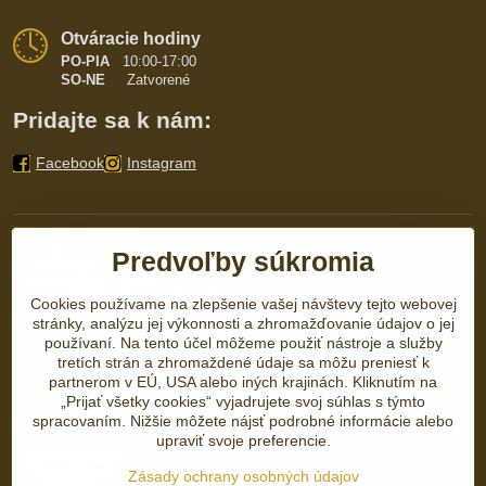
Otváracie hodiny
PO-PIA
10:00-17:00
SO-NE
Zatvorené
Pridajte sa k nám:
Facebook
Instagram
Predvoľby súkromia
Cookies používame na zlepšenie vašej návštevy tejto webovej
stránky, analýzu jej výkonnosti a zhromažďovanie údajov o jej
používaní. Na tento účel môžeme použiť nástroje a služby
tretích strán a zhromaždené údaje sa môžu preniesť k
partnerom v EÚ, USA alebo iných krajinách. Kliknutím na
„Prijať všetky cookies“ vyjadrujete svoj súhlas s týmto
spracovaním. Nižšie môžete nájsť podrobné informácie alebo
upraviť svoje preferencie.
Zásady ochrany osobných údajov