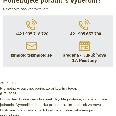
Potrebujete poradiť s výberom?
Neváhajte nás kontaktovať:
+421 905 718 720
+421 905 657 700
kimgold​@kimgold​.sk
predaňa - Kukučínova
17, Piešťany
25. 7. 2026
Promptne vybavene, verim, ze aj kvalitny tovar.
6. 7. 2026
Dobry den. Dobre ceny hodiniek. Rychle poslanie, slusne a dobre
jednanie. Vymenili mi baterku pred poslanim hodiniek za novu.
Postovne bolo gratis a balik kvalitne a dobre zabaleny proti
poskodeniu.