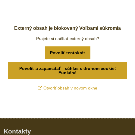
Externý obsah je blokovaný Voľbami súkromia
Prajete si načítať externý obsah?
Povoliť tentokrát
Povoliť a zapamätať - súhlas s druhom cookie:
Funkčné
Otvoriť obsah v novom okne
Kontakty