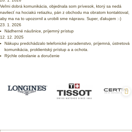
28. 1. 2026
Veľmi dobrá komunikácia, objednala som prívesok, ktorý sa nedá
navliecť na hociakú retiazku, pán z obchodu ma obratom kontaktoval,
aby ma na to upozornil a urobili sme nápravu. Super, ďakujem :-)
23. 1. 2026
Nádherné náušnice, príjemný prístup
12. 12. 2025
Nákupu predchádzalo telefonické poradenstvo, príjemná, ústretová
komunikácia, proklientský prístup a a ochota.
Rýchle odoslanie a doručenie