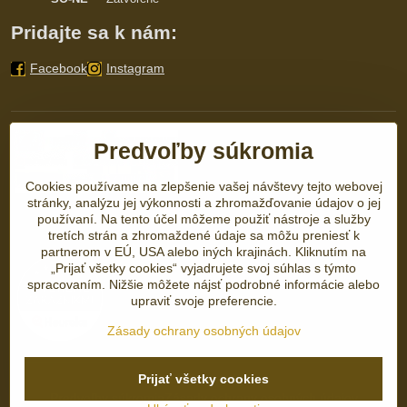
Pridajte sa k nám:
Facebook
Instagram
Predvoľby súkromia
Cookies používame na zlepšenie vašej návštevy tejto webovej
stránky, analýzu jej výkonnosti a zhromažďovanie údajov o jej
používaní. Na tento účel môžeme použiť nástroje a služby
tretích strán a zhromaždené údaje sa môžu preniesť k
partnerom v EÚ, USA alebo iných krajinách. Kliknutím na
„Prijať všetky cookies“ vyjadrujete svoj súhlas s týmto
spracovaním. Nižšie môžete nájsť podrobné informácie alebo
upraviť svoje preferencie.
Zásady ochrany osobných údajov
Prijať všetky cookies
©
2026
Copyright
Predvoľby súkromia
Zásady ochrany osobných údajov