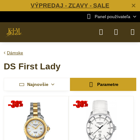
VÝPREDAJ - ZĽAVY - SALE
✕
Panel používateľa
Dámske
DS First Lady
Najnovšie
Parametre