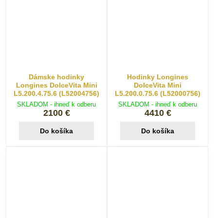
Dámske hodinky
Hodinky Longines
Longines DolceVita Mini
DolceVita Mini
L5.200.4.75.6 (L52004756)
L5.200.0.75.6 (L52000756)
SKLADOM - ihneď k odberu
SKLADOM - ihneď k odberu
2100 €
4410 €
Do košíka
Do košíka