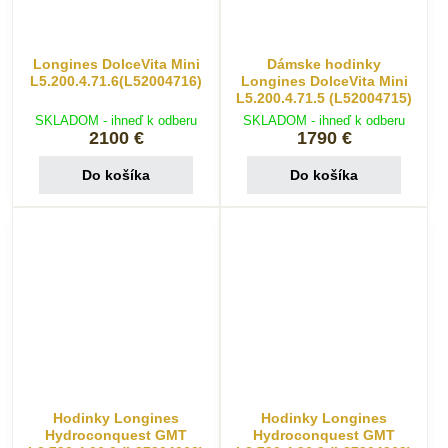
Longines DolceVita Mini
Dámske hodinky
L5.200.4.71.6(L52004716)
Longines DolceVita Mini
L5.200.4.71.5 (L52004715)
SKLADOM - ihneď k odberu
SKLADOM - ihneď k odberu
2100 €
1790 €
Do košíka
Do košíka
Hodinky Longines
Hodinky Longines
Hydroconquest GMT
Hydroconquest GMT