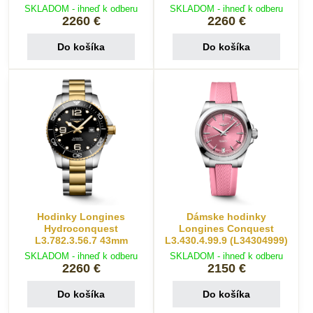
SKLADOM - ihneď k odberu
SKLADOM - ihneď k odberu
2260 €
2260 €
Do košíka
Do košíka
Hodinky Longines
Dámske hodinky
Hydroconquest
Longines Conquest
L3.782.3.56.7 43mm
L3.430.4.99.9 (L34304999)
SKLADOM - ihneď k odberu
SKLADOM - ihneď k odberu
2260 €
2150 €
Do košíka
Do košíka