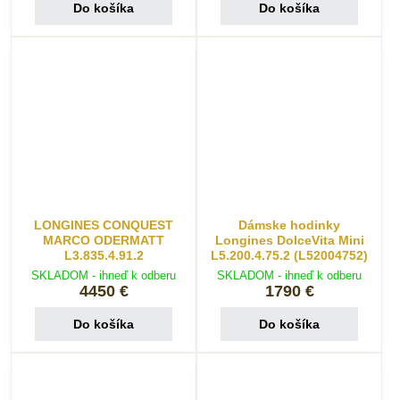
Do košíka
Do košíka
LONGINES CONQUEST
Dámske hodinky
MARCO ODERMATT
Longines DolceVita Mini
L3.835.4.91.2
L5.200.4.75.2 (L52004752)
SKLADOM - ihneď k odberu
SKLADOM - ihneď k odberu
4450 €
1790 €
Do košíka
Do košíka