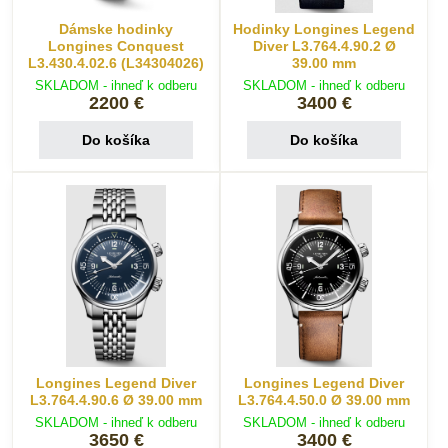
Dámske hodinky
Hodinky Longines Legend
Longines Conquest
Diver L3.764.4.90.2 Ø
L3.430.4.02.6 (L34304026)
39.00 mm
SKLADOM - ihneď k odberu
SKLADOM - ihneď k odberu
2200 €
3400 €
Do košíka
Do košíka
Longines Legend Diver
Longines Legend Diver
L3.764.4.90.6 Ø 39.00 mm
L3.764.4.50.0 Ø 39.00 mm
SKLADOM - ihneď k odberu
SKLADOM - ihneď k odberu
3650 €
3400 €