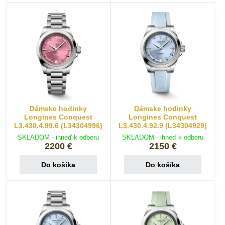
Dámske hodinky
Dámske hodinky
Longines Conquest
Longines Conquest
L3.430.4.99.6 (L34304996)
L3.430.4.92.9 (L34304929)
SKLADOM - ihneď k odberu
SKLADOM - ihneď k odberu
2200 €
2150 €
Do košíka
Do košíka