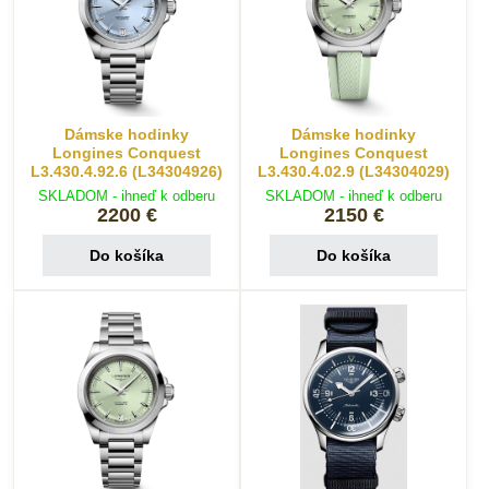
Dámske hodinky
Dámske hodinky
Longines Conquest
Longines Conquest
L3.430.4.92.6 (L34304926)
L3.430.4.02.9 (L34304029)
SKLADOM - ihneď k odberu
SKLADOM - ihneď k odberu
2200 €
2150 €
Do košíka
Do košíka