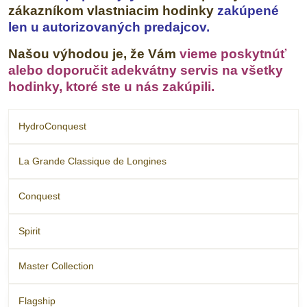
zákazníkom vlastniacim hodinky
zakúpené
len u autorizovaných predajcov.
Našou výhodou je, že Vám
vieme poskytnúť
alebo doporučit adekvátny servis na všetky
hodinky, ktoré ste u nás zakúpili.
HydroConquest
La Grande Classique de Longines
Conquest
Spirit
Master Collection
Flagship