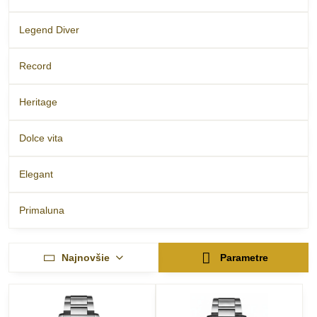
Legend Diver
Record
Heritage
Dolce vita
Elegant
Primaluna
Najnovšie
Parametre