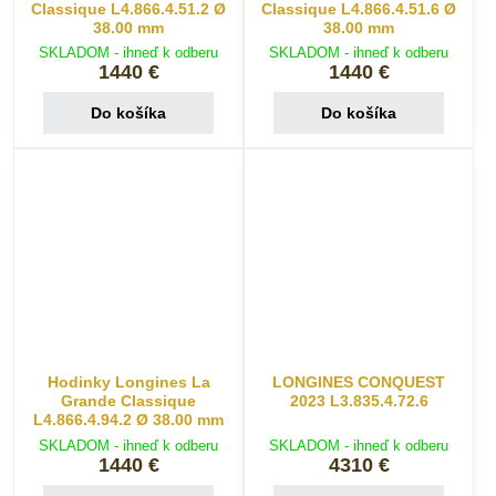
Classique L4.866.4.51.2 Ø
Classique L4.866.4.51.6 Ø
38.00 mm
38.00 mm
SKLADOM - ihneď k odberu
SKLADOM - ihneď k odberu
1440 €
1440 €
Do košíka
Do košíka
Hodinky Longines La
LONGINES CONQUEST
Grande Classique
2023 L3.835.4.72.6
L4.866.4.94.2 Ø 38.00 mm
SKLADOM - ihneď k odberu
SKLADOM - ihneď k odberu
1440 €
4310 €