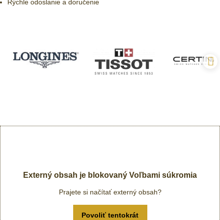
Rýchle odoslanie a doručenie
Externý obsah je blokovaný Voľbami súkromia
Prajete si načítať externý obsah?
Povoliť tentokrát