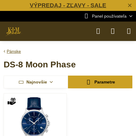
VÝPREDAJ - ZĽAVY - SALE
✕
Panel používateľa
Pánske
DS-8 Moon Phase
Najnovšie
Parametre