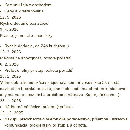
Komunikácia z obchodom
Ceny a kvalita tovaru
12. 5. 2026
Rychle dodanie,bez zavad
9. 4. 2026
Krasne, jemnucke nausnicky
Rychle dodanie, do 24h kurierom ;)
15. 2. 2026
Maximálna spokojnosť, ochota poradiť
6. 2. 2026
Profesionálny prístup, ochota poradiť.
28. 1. 2026
Veľmi dobrá komunikácia, objednala som prívesok, ktorý sa nedá
navliecť na hociakú retiazku, pán z obchodu ma obratom kontaktoval,
aby ma na to upozornil a urobili sme nápravu. Super, ďakujem :-)
23. 1. 2026
Nádherné náušnice, príjemný prístup
12. 12. 2025
Nákupu predchádzalo telefonické poradenstvo, príjemná, ústretová
komunikácia, proklientský prístup a a ochota.