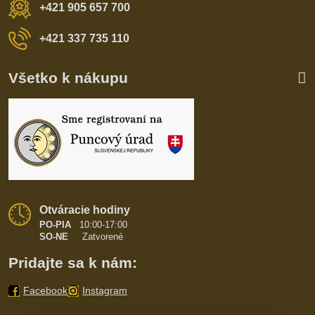
+421 905 657 700
+421 337 735 110
Všetko k nákupu
Otváracie hodiny
PO-PIA
10:00-17:00
SO-NE
Zatvorené
Pridajte sa k nám:
Facebook
Instagram