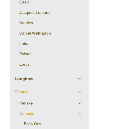
Casio
Jacques Lemans
Nautica
Daniel Wellington
Lotus
Pulsar
Lorus
Longines
Tissot
Pánske
Dámske
Bella Ora