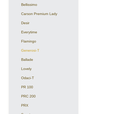
Bellissimo
Carson Premium Lady
Desir
Everytime
Flamingo
Generosi-T
Ballade
Lovely
Odaci-T
PR 100
PRC 200
PRX