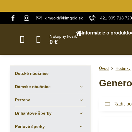
kimgold@kimgold.sk
+421 905 718 720
Informácie o produkto
Nákupný košík
0 €
Úvod
Hodinky
Detské náušnice
Genero
Dámske náušnice
Prstene
Radiť po
Briliantové šperky
Perlové šperky