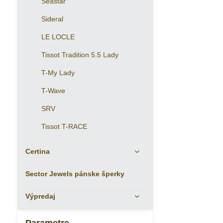
Seastar
Sideral
LE LOCLE
Tissot Tradition 5.5 Lady
T-My Lady
T-Wave
SRV
Tissot T-RACE
Certina
Sector Jewels pánske šperky
Výpredaj