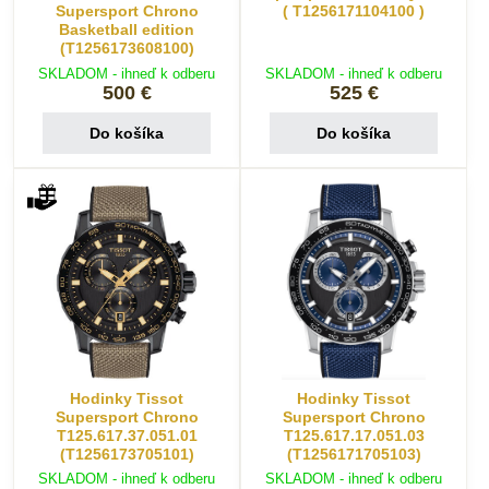
Supersport Chrono
( T1256171104100 )
Basketball edition
(T1256173608100)
SKLADOM - ihneď k odberu
SKLADOM - ihneď k odberu
500 €
525 €
Do košíka
Do košíka
Hodinky Tissot
Hodinky Tissot
Supersport Chrono
Supersport Chrono
T125.617.37.051.01
T125.617.17.051.03
(T1256173705101)
(T1256171705103)
SKLADOM - ihneď k odberu
SKLADOM - ihneď k odberu