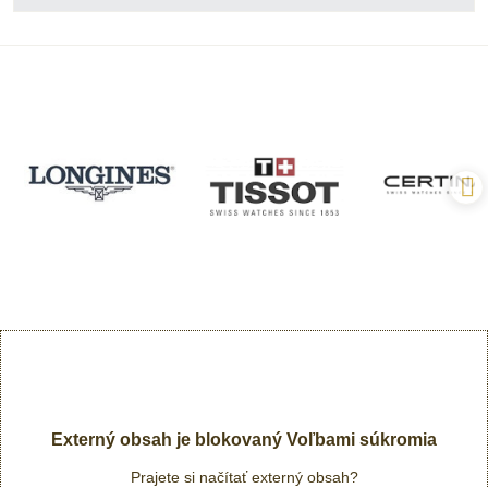
Externý obsah je blokovaný Voľbami súkromia
Prajete si načítať externý obsah?