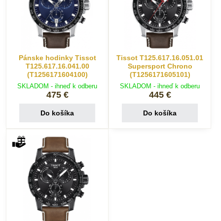
Pánske hodinky Tissot
Tissot T125.617.16.051.01
T125.617.16.041.00
Supersport Chrono
(T1256171604100)
(T1256171605101)
SKLADOM - ihneď k odberu
SKLADOM - ihneď k odberu
475 €
445 €
Do košíka
Do košíka