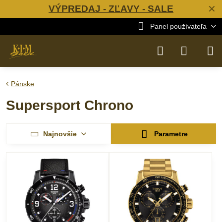
VÝPREDAJ - ZĽAVY - SALE
✕
Panel používateľa
Pánske
Supersport Chrono
Najnovšie
Parametre