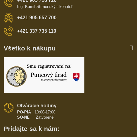
+421 905 718 720
Ing. Kamil Strmenský - konateľ
+421 905 657 700
+421 337 735 110
Všetko k nákupu
Otváracie hodiny
PO-PIA
10:00-17:00
SO-NE
Zatvorené
Pridajte sa k nám: