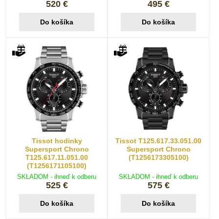
520 €
495 €
Do košíka
Do košíka
Tissot hodinky
Tissot T125.617.33.051.00
Supersport Chrono
Supersport Chrono
T125.617.11.051.00
(T1256173305100)
(T1256171105100)
SKLADOM - ihneď k odberu
SKLADOM - ihneď k odberu
525 €
575 €
Do košíka
Do košíka