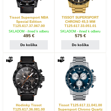
Tissot Supersport NBA
TISSOT SUPERSPORT
Special Edition
CHRONO 45,5 MM
T125.617.37.067.00
T125.617.33.051.01
SKLADOM - ihneď k odberu
SKLADOM - ihneď k odberu
495 €
575 €
Do košíka
Do košíka
Hodinky Tissot
Tissot T125.617.11.041.00
T125.617.36.081.00
Supersport Chrono Quartz