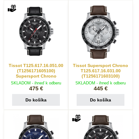
Tissot T125.617.16.051.00
Tissot Supersport Chrono
(T1256171605100)
T125.617.16.031.00
Supersport Chrono
(T1256171603100)
SKLADOM - ihneď k odberu
SKLADOM - ihneď k odberu
475 €
445 €
Do košíka
Do košíka