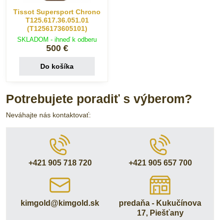
Tissot Supersport Chrono
T125.617.36.051.01
(T1256173605101)
SKLADOM - ihneď k odberu
500 €
Do košíka
Potrebujete poradiť s výberom?
Neváhajte nás kontaktovať:
+421 905 718 720
+421 905 657 700
kimgold​@kimgold​.sk
predaňa - Kukučínova
17, Piešťany