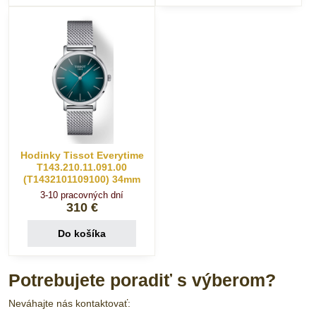
Hodinky Tissot Everytime
T143.210.11.091.00
(T1432101109100) 34mm
3-10 pracovných dní
310 €
Do košíka
Potrebujete poradiť s výberom?
Neváhajte nás kontaktovať: