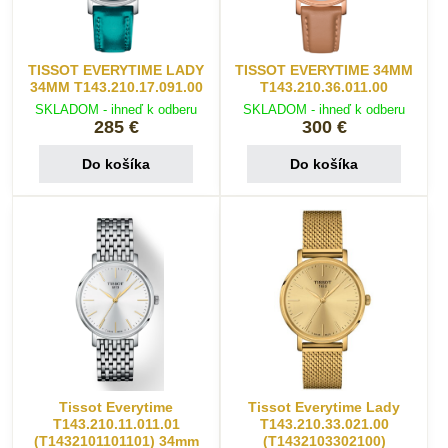
TISSOT EVERYTIME LADY
TISSOT EVERYTIME 34MM
34MM T143.210.17.091.00
T143.210.36.011.00
SKLADOM - ihneď k odberu
SKLADOM - ihneď k odberu
285 €
300 €
Do košíka
Do košíka
Tissot Everytime
Tissot Everytime Lady
T143.210.11.011.01
T143.210.33.021.00
(T1432101101101) 34mm
(T1432103302100)