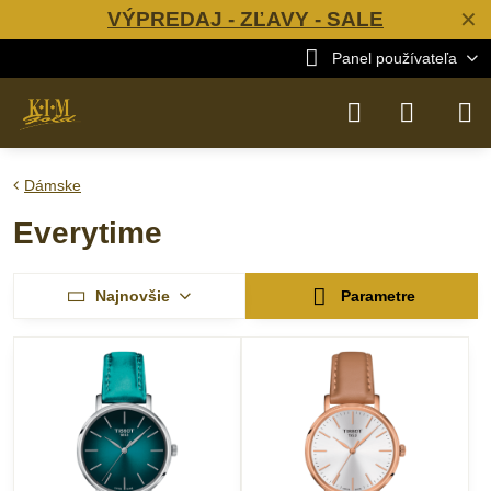
VÝPREDAJ - ZĽAVY - SALE
✕
Panel používateľa
Dámske
Everytime
Najnovšie
Parametre