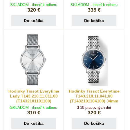
SKLADOM - ihneď k odberu
SKLADOM - ihneď k odberu
320 €
335 €
Do košíka
Do košíka
Hodinky Tissot Everytime
Hodinky Tissot Everytime
Lady T143.210.11.011.00
T143.210.11.041.00
(T1432101101100)
(T1432101104100) 34mm
SKLADOM - ihneď k odberu
3-10 pracovných dní
310 €
320 €
Do košíka
Do košíka