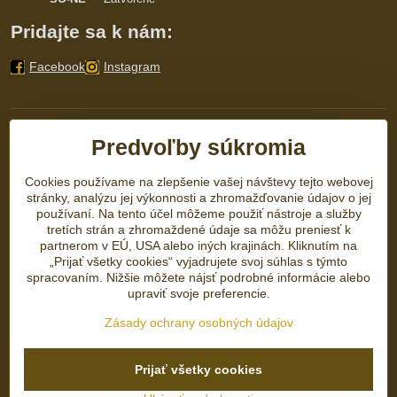
Pridajte sa k nám:
Facebook
Instagram
Predvoľby súkromia
Cookies používame na zlepšenie vašej návštevy tejto webovej
stránky, analýzu jej výkonnosti a zhromažďovanie údajov o jej
používaní. Na tento účel môžeme použiť nástroje a služby
tretích strán a zhromaždené údaje sa môžu preniesť k
partnerom v EÚ, USA alebo iných krajinách. Kliknutím na
„Prijať všetky cookies“ vyjadrujete svoj súhlas s týmto
spracovaním. Nižšie môžete nájsť podrobné informácie alebo
upraviť svoje preferencie.
Zásady ochrany osobných údajov
Prijať všetky cookies
©
2026
Copyright
Predvoľby súkromia
Zásady ochrany osobných údajov