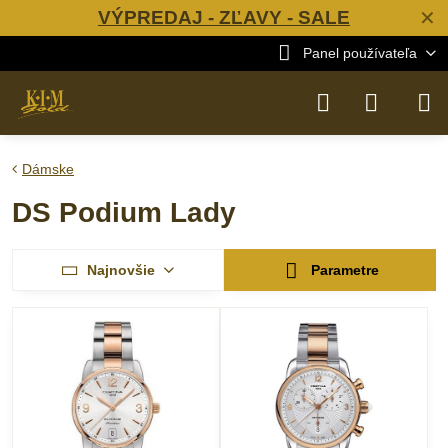
VÝPREDAJ - ZĽAVY - SALE
✕
Panel používateľa
Dámske
DS Podium Lady
Najnovšie
Parametre