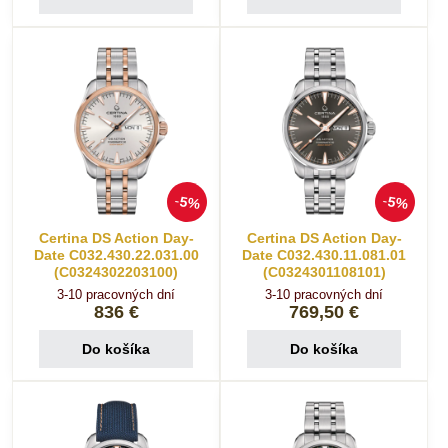
5%
5%
Certina DS Action Day-
Certina DS Action Day-
Date C032.430.22.031.00
Date C032.430.11.081.01
(C0324302203100)
(C0324301108101)
3-10 pracovných dní
3-10 pracovných dní
836 €
769,50 €
Do košíka
Do košíka