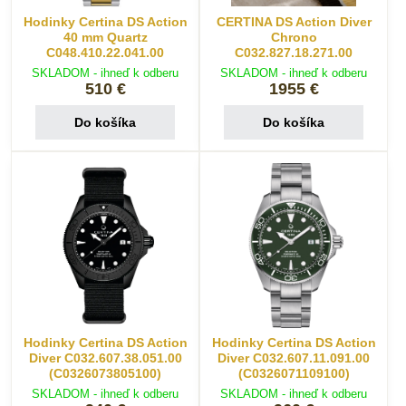
Hodinky Certina DS Action
CERTINA DS Action Diver
40 mm Quartz
Chrono
C048.410.22.041.00
C032.827.18.271.00
SKLADOM - ihneď k odberu
SKLADOM - ihneď k odberu
510 €
1955 €
Do košíka
Do košíka
Hodinky Certina DS Action
Hodinky Certina DS Action
Diver C032.607.38.051.00
Diver C032.607.11.091.00
(C0326073805100)
(C0326071109100)
SKLADOM - ihneď k odberu
SKLADOM - ihneď k odberu