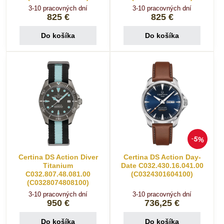
3-10 pracovných dní
3-10 pracovných dní
825 €
825 €
Do košíka
Do košíka
5%
Certina DS Action Diver
Certina DS Action Day-
Titanium
Date C032.430.16.041.00
C032.807.48.081.00
(C0324301604100)
(C0328074808100)
3-10 pracovných dní
3-10 pracovných dní
950 €
736,25 €
Do košíka
Do košíka