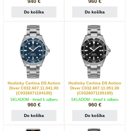
940 €
960 €
Do košíka
Do košíka
Hodinky Certina DS Action
Hodinky Certina DS Action
Diver C032.607.11.041.00
Diver C032.607.11.051.00
(C0326071104100)
(C0326071105100)
SKLADOM - ihneď k odberu
SKLADOM - ihneď k odberu
960 €
960 €
Do košíka
Do košíka