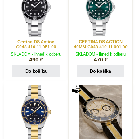
Certina DS Action
CERTINA DS ACTION
C048.410.11.051.00
40MM C048.410.11.091.00
SKLADOM - ihneď k odberu
SKLADOM - ihneď k odberu
490 €
470 €
Do košíka
Do košíka