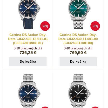
5%
5%
Certina DS Action Day-
Certina DS Action Day-
Date C032.430.18.041.01
Date C032.430.11.091.00
(C0324301804101)
(C0324301109100)
3-10 pracovných dní
3-10 pracovných dní
736,25 €
769,50 €
Do košíka
Do košíka