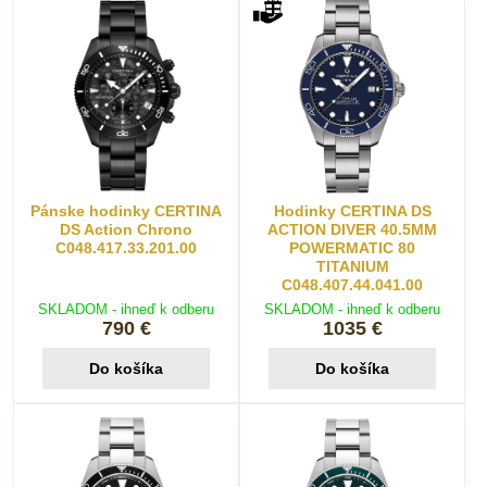
Pánske hodinky CERTINA
Hodinky CERTINA DS
DS Action Chrono
ACTION DIVER 40.5MM
C048.417.33.201.00
POWERMATIC 80
TITANIUM
C048.407.44.041.00
SKLADOM - ihneď k odberu
SKLADOM - ihneď k odberu
790 €
1035 €
Do košíka
Do košíka