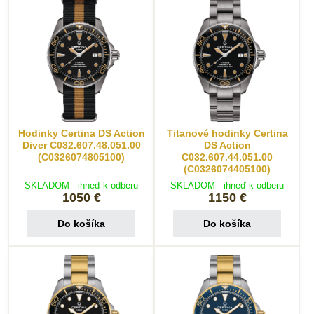
Hodinky Certina DS Action
Titanové hodinky Certina
Diver C032.607.48.051.00
DS Action
(C0326074805100)
C032.607.44.051.00
(C0326074405100)
SKLADOM - ihneď k odberu
SKLADOM - ihneď k odberu
1050 €
1150 €
Do košíka
Do košíka