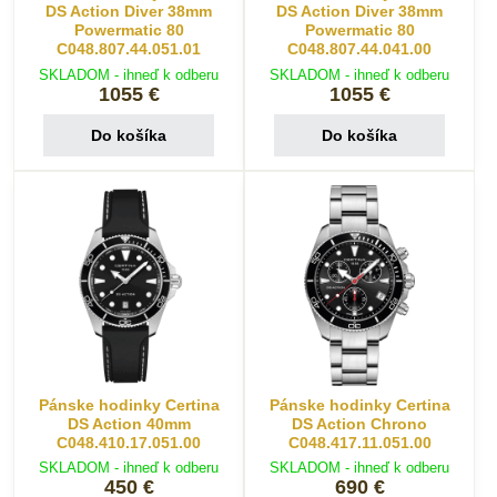
DS Action Diver 38mm
DS Action Diver 38mm
Powermatic 80
Powermatic 80
C048.807.44.051.01
C048.807.44.041.00
SKLADOM - ihneď k odberu
SKLADOM - ihneď k odberu
1055 €
1055 €
Do košíka
Do košíka
Pánske hodinky Certina
Pánske hodinky Certina
DS Action 40mm
DS Action Chrono
C048.410.17.051.00
C048.417.11.051.00
SKLADOM - ihneď k odberu
SKLADOM - ihneď k odberu
450 €
690 €