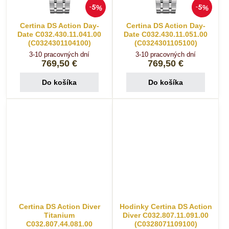
5%
5%
Certina DS Action Day-
Certina DS Action Day-
Date C032.430.11.041.00
Date C032.430.11.051.00
(C0324301104100)
(C0324301105100)
3-10 pracovných dní
3-10 pracovných dní
769,50 €
769,50 €
Do košíka
Do košíka
Certina DS Action Diver
Hodinky Certina DS Action
Titanium
Diver C032.807.11.091.00
C032.807.44.081.00
(C0328071109100)