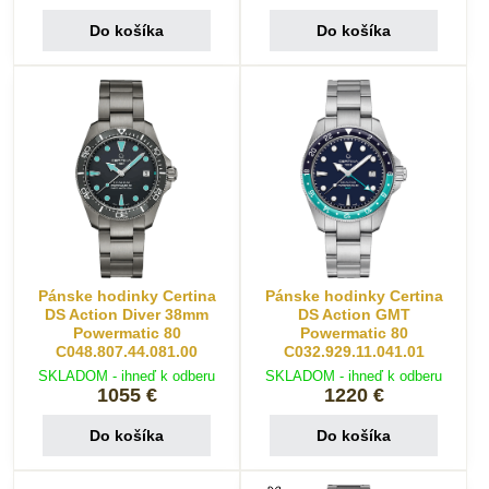
Do košíka
Do košíka
Pánske hodinky Certina
Pánske hodinky Certina
DS Action Diver 38mm
DS Action GMT
Powermatic 80
Powermatic 80
C048.807.44.081.00
C032.929.11.041.01
SKLADOM - ihneď k odberu
SKLADOM - ihneď k odberu
1055 €
1220 €
Do košíka
Do košíka