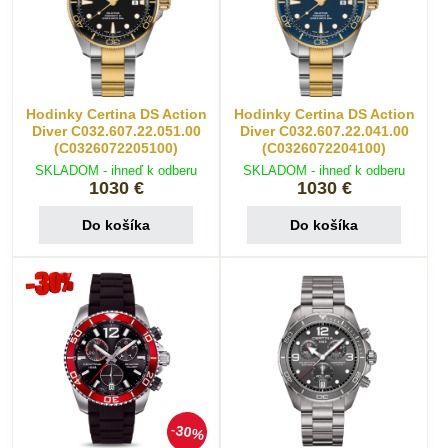
Hodinky Certina DS Action
Hodinky Certina DS Action
Diver C032.607.22.051.00
Diver C032.607.22.041.00
(C0326072205100)
(C0326072204100)
SKLADOM - ihneď k odberu
SKLADOM - ihneď k odberu
1030 €
1030 €
Do košíka
Do košíka
30%