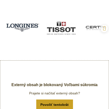
Externý obsah je blokovaný Voľbami súkromia
Prajete si načítať externý obsah?
Povoliť tentokrát