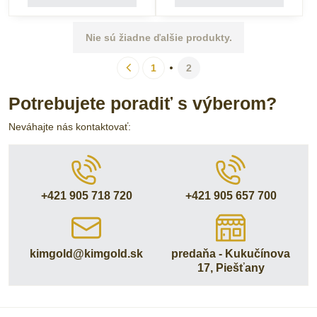
Nie sú žiadne ďalšie produkty.
1
2
Potrebujete poradiť s výberom?
Neváhajte nás kontaktovať:
+421 905 718 720
+421 905 657 700
kimgold​@kimgold​.sk
predaňa - Kukučínova
17, Piešťany