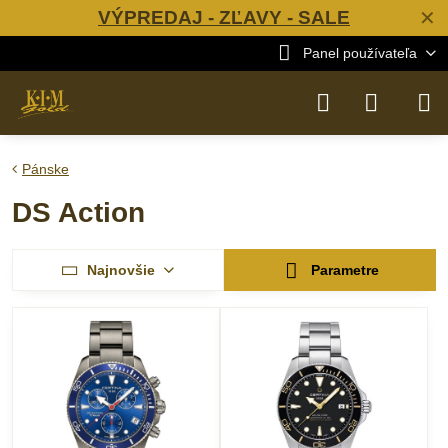
VÝPREDAJ - ZĽAVY - SALE
✕
Panel používateľa
Pánske
DS Action
Najnovšie
Parametre