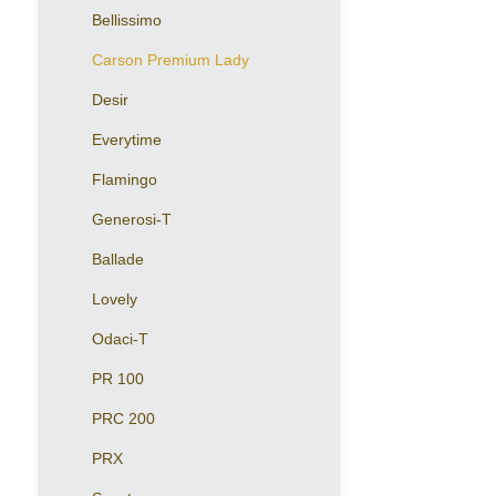
Bellissimo
Carson Premium Lady
Desir
Everytime
Flamingo
Generosi-T
Ballade
Lovely
Odaci-T
PR 100
PRC 200
PRX