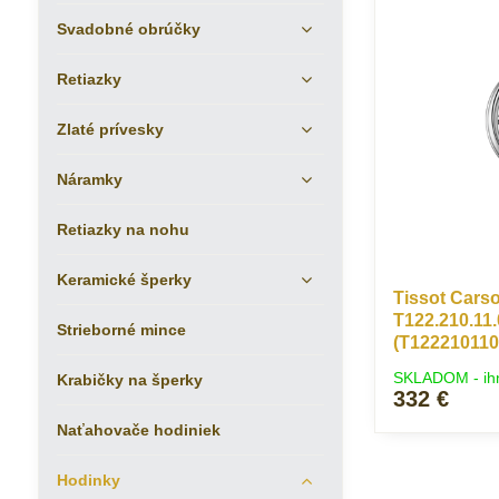
Svadobné obrúčky
Retiazky
Zlaté prívesky
Náramky
Retiazky na nohu
Keramické šperky
Tissot Cars
T122.210.11.
Strieborné mince
(T122210110
SKLADOM - ih
Krabičky na šperky
332 €
Naťahovače hodiniek
Hodinky