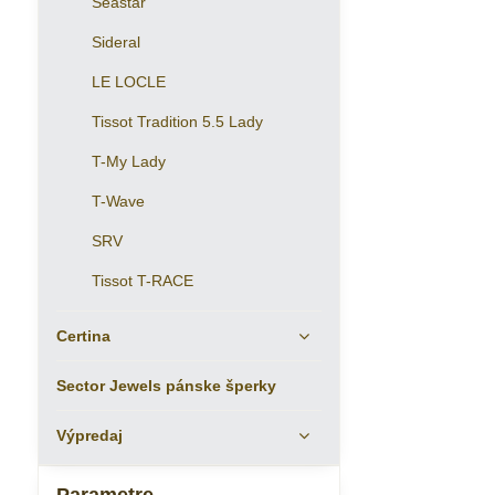
Seastar
Sideral
LE LOCLE
Tissot Tradition 5.5 Lady
T-My Lady
T-Wave
SRV
Tissot T-RACE
Certina
Sector Jewels pánske šperky
Výpredaj