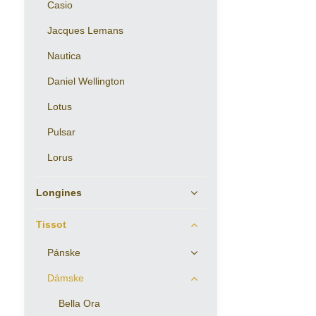
Casio
Jacques Lemans
Nautica
Daniel Wellington
Lotus
Pulsar
Lorus
Longines
Tissot
Pánske
Dámske
Bella Ora