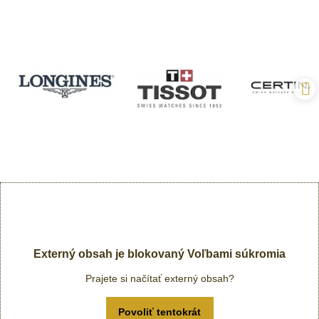
Externý obsah je blokovaný Voľbami súkromia
Prajete si načítať externý obsah?
Povoliť tentokrát