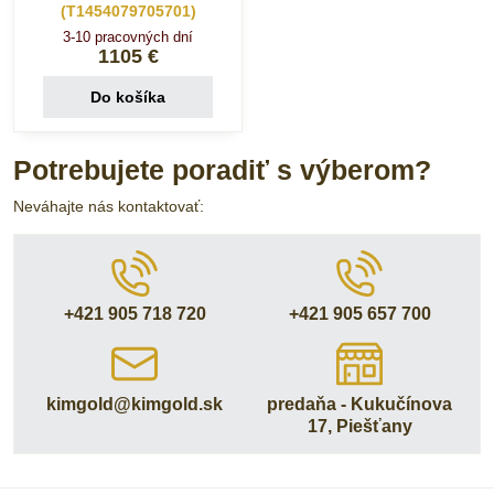
(T1454079705701)
3-10 pracovných dní
1105 €
Do košíka
Potrebujete poradiť s výberom?
Neváhajte nás kontaktovať:
+421 905 718 720
+421 905 657 700
kimgold​@kimgold​.sk
predaňa - Kukučínova
17, Piešťany