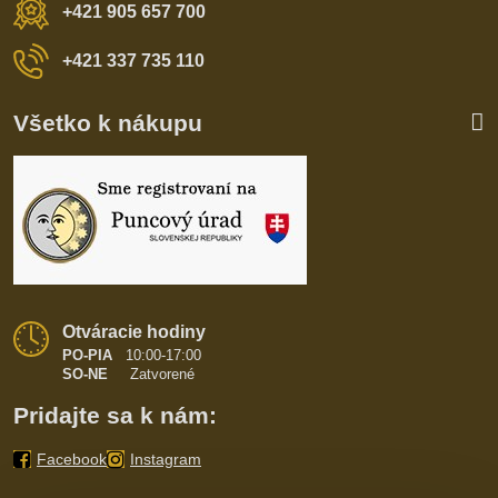
+421 905 657 700
+421 337 735 110
Všetko k nákupu
Otváracie hodiny
PO-PIA
10:00-17:00
SO-NE
Zatvorené
Pridajte sa k nám:
Facebook
Instagram