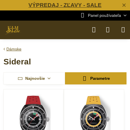
VÝPREDAJ - ZĽAVY - SALE
✕
Panel používateľa
Dámske
Sideral
Najnovšie
Parametre