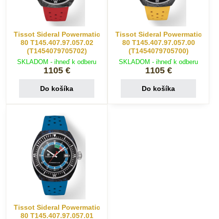
Tissot Sideral Powermatic
Tissot Sideral Powermatic
80 T145.407.97.057.02
80 T145.407.97.057.00
(T1454079705702)
(T1454079705700)
SKLADOM - ihneď k odberu
SKLADOM - ihneď k odberu
1105 €
1105 €
Do košíka
Do košíka
Tissot Sideral Powermatic
80 T145.407.97.057.01