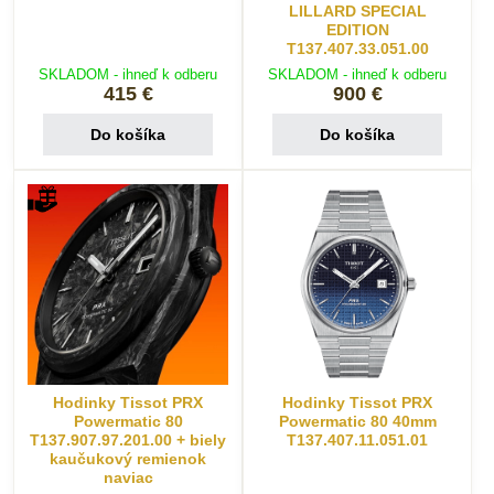
LILLARD SPECIAL
EDITION
T137.407.33.051.00
SKLADOM - ihneď k odberu
SKLADOM - ihneď k odberu
415 €
900 €
Do košíka
Do košíka
Hodinky Tissot PRX
Hodinky Tissot PRX
Powermatic 80
Powermatic 80 40mm
T137.907.97.201.00 + biely
T137.407.11.051.01
kaučukový remienok
naviac