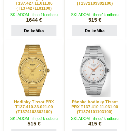
T137.427.11.011.00
(T1372103302100)
(T1374271101100)
SKLADOM - ihneď k odberu
SKLADOM - ihneď k odberu
1644 €
515 €
Do košíka
Do košíka
Hodinky Tissot PRX
Pánske hodinky Tissot
T137.410.33.021.00
PRX T137.410.11.031.00
(T1374103302100)
(T1374101103100)
SKLADOM - ihneď k odberu
SKLADOM - ihneď k odberu
515 €
415 €