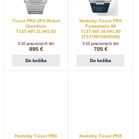
Tissot PRX UFO Robot
Hodinky Tissot PRX
Grendizer
Powermatic 80
T137.407.11.041.02
T137.407.16.041.00
(T1374071604100)
3-10 pracovných dní
3-10 pracovných dní
895 €
705 €
Do košíka
Do košíka
Hodinky Tissot PRX
Hodinky Tissot PRX