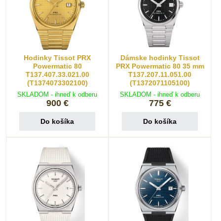
Hodinky Tissot PRX
Dámske hodinky Tissot
Powermatic 80
PRX Powermatic 80 35 mm
T137.407.33.021.00
T137.207.11.051.00
(T1374073302100)
(T1372071105100)
SKLADOM - ihneď k odberu
SKLADOM - ihneď k odberu
900 €
775 €
Do košíka
Do košíka