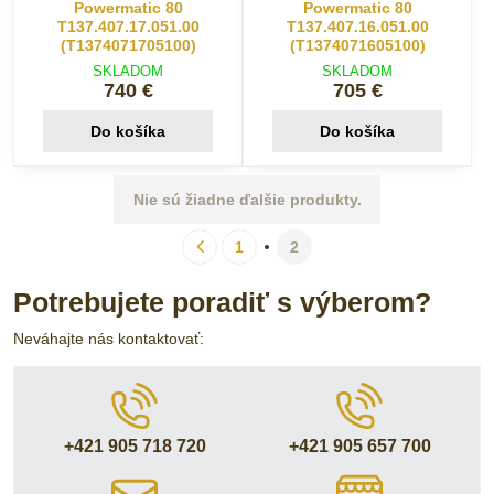
Powermatic 80
Powermatic 80
T137.407.17.051.00
T137.407.16.051.00
(T1374071705100)
(T1374071605100)
SKLADOM
SKLADOM
740 €
705 €
Do košíka
Do košíka
Nie sú žiadne ďalšie produkty.
1
2
Potrebujete poradiť s výberom?
Neváhajte nás kontaktovať:
+421 905 718 720
+421 905 657 700