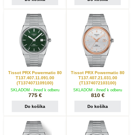
Tissot PRX Powermatic 80
Tissot PRX Powermatic 80
T137.407.11.091.00
T137.407.21.031.00
(T1374071109100)
(T1374072103100)
SKLADOM - ihneď k odberu
SKLADOM - ihneď k odberu
775 €
810 €
Do košíka
Do košíka