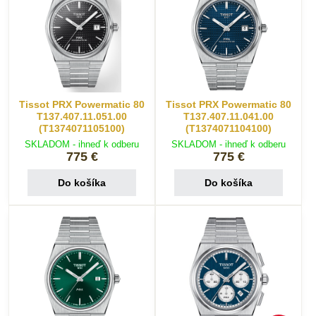
Tissot PRX Powermatic 80
Tissot PRX Powermatic 80
T137.407.11.051.00
T137.407.11.041.00
(T1374071105100)
(T1374071104100)
SKLADOM - ihneď k odberu
SKLADOM - ihneď k odberu
775 €
775 €
Do košíka
Do košíka