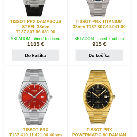
TISSOT PRX DAMASCUS
TISSOT PRX TITANIUM
STEEL 38mm
38mm T137.807.44.041.00
T137.807.96.081.00
SKLADOM - ihneď k odberu
SKLADOM - ihneď k odberu
1105 €
915 €
Do košíka
Do košíka
TISSOT PRX
TISSOT PRX
T137.410.11.421.00 40mm
POWERMATIC 80 DAMIAN