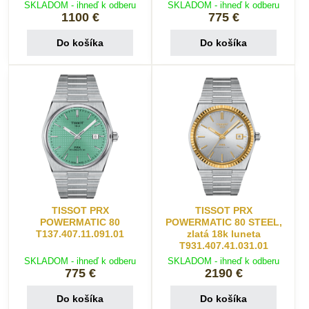
SKLADOM - ihneď k odberu
SKLADOM - ihneď k odberu
1100 €
775 €
Do košíka
Do košíka
TISSOT PRX
TISSOT PRX
POWERMATIC 80
POWERMATIC 80 STEEL,
T137.407.11.091.01
zlatá 18k luneta
T931.407.41.031.01
SKLADOM - ihneď k odberu
SKLADOM - ihneď k odberu
775 €
2190 €
Do košíka
Do košíka