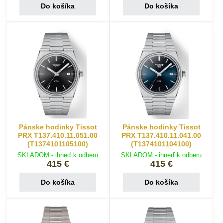
Do košíka
Do košíka
Pánske hodinky Tissot
Pánske hodinky Tissot
PRX T137.410.11.051.00
PRX T137.410.11.041.00
(T1374101105100)
(T1374101104100)
SKLADOM - ihneď k odberu
SKLADOM - ihneď k odberu
415 €
415 €
Do košíka
Do košíka