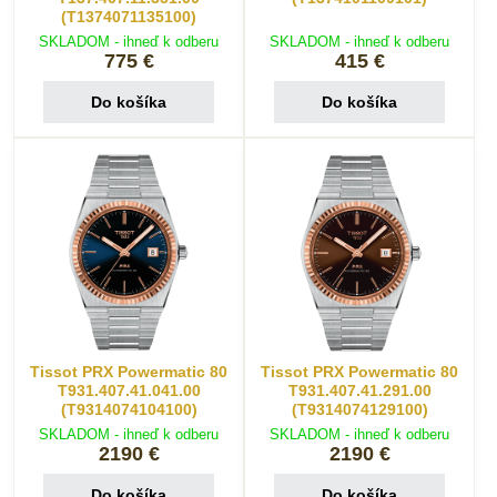
(T1374071135100)
SKLADOM - ihneď k odberu
SKLADOM - ihneď k odberu
775 €
415 €
Do košíka
Do košíka
Tissot PRX Powermatic 80
Tissot PRX Powermatic 80
T931.407.41.041.00
T931.407.41.291.00
(T9314074104100)
(T9314074129100)
SKLADOM - ihneď k odberu
SKLADOM - ihneď k odberu
2190 €
2190 €
Do košíka
Do košíka