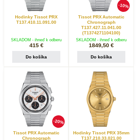
10%
Hodinky Tissot PRX
Tissot PRX Automatic
T137.410.11.091.00
Chronograph
T137.427.11.041.00
(T1374271104100)
SKLADOM - ihneď k odberu
SKLADOM - ihneď k odberu
415 €
1849,50 €
Do košíka
Do košíka
20%
Tissot PRX Automatic
Hodinky Tissot PRX 35mm
Chronograph
T137.210.33.021.00