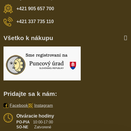
+421 905 657 700
+421 337 735 110
Všetko k nákupu
Pridajte sa k nám:
Facebook
Instagram
Otváracie hodiny
PO-PIA
10:00-17:00
SO-NE
Zatvorené