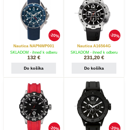
20%
20%
Nautica NAPNWP001
Nautica A16564G
SKLADOM - ihneď k odberu
SKLADOM - ihneď k odberu
132 €
231,20 €
Do košíka
Do košíka
20%
20%