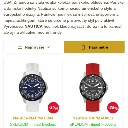
USA. Známou sa stala vďaka kolekcii pánskeho oblečenia. Pánske
a dámske hodinky Nautica sú kombináciou amerického štýlu a
európskeho dizajnu. Funkcie hodiniek sú inšpirované športom a
najmä jachtingom, ktoré sú určené pre životný štýl plný aktivít.
Výrobcovia
NAUTICA
hodiniek kladú najväčší dôraz na funkčnosť
ale aj na aktuálne módne trendy.
Najnovšie
Parametre
20%
20%
Nautica NAPMAU004
Nautica NAPMAU003
SKLADOM - ihneď k odberu
SKLADOM - ihneď k odberu