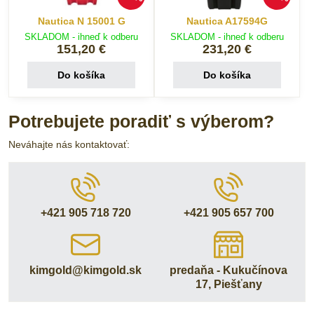
Nautica N 15001 G
Nautica A17594G
SKLADOM - ihneď k odberu
SKLADOM - ihneď k odberu
151,20 €
231,20 €
Do košíka
Do košíka
Potrebujete poradiť s výberom?
Neváhajte nás kontaktovať:
+421 905 718 720
+421 905 657 700
kimgold​@kimgold​.sk
predaňa - Kukučínova
17, Piešťany