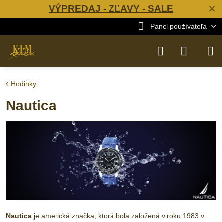
VÝPREDAJ - ZĽAVY - SALE
✕
Panel používateľa
Hodinky
Nautica
Nautica
je americká značka, ktorá bola založená v roku 1983 v