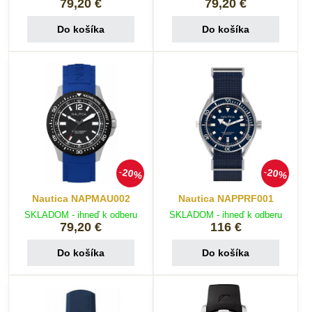
79,20 €
79,20 €
Do košíka
Do košíka
20%
20%
Nautica NAPMAU002
Nautica NAPPRF001
SKLADOM - ihneď k odberu
SKLADOM - ihneď k odberu
79,20 €
116 €
Do košíka
Do košíka