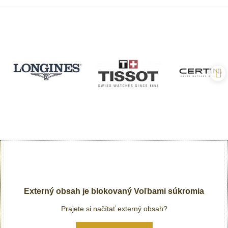
Externý obsah je blokovaný Voľbami súkromia
Prajete si načítať externý obsah?