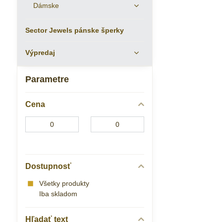
Dámske
Sector Jewels pánske šperky
Výpredaj
Parametre
Cena
Od:
Do:
Dostupnosť
Všetky produkty
Iba skladom
Hľadať text