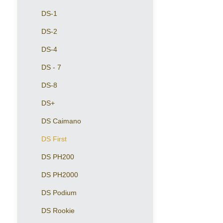
DS-1
DS-2
DS-4
DS - 7
DS-8
DS+
DS Caimano
DS First
DS PH200
DS PH2000
DS Podium
DS Rookie