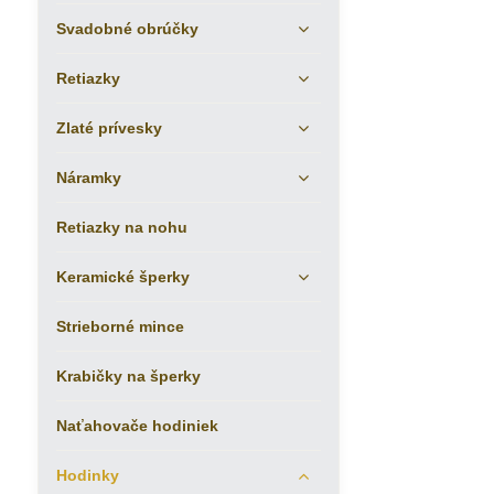
Svadobné obrúčky
Retiazky
Zlaté prívesky
Náramky
Retiazky na nohu
Keramické šperky
Strieborné mince
Krabičky na šperky
Naťahovače hodiniek
Hodinky