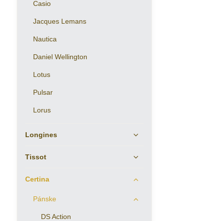
Casio
Jacques Lemans
Nautica
Daniel Wellington
Lotus
Pulsar
Lorus
Longines
Tissot
Certina
Pánske
DS Action