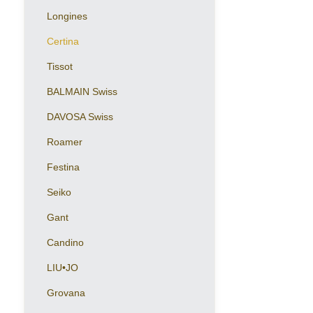
Longines
Certina
Tissot
BALMAIN Swiss
DAVOSA Swiss
Roamer
Festina
Seiko
Gant
Candino
LIU•JO
Grovana