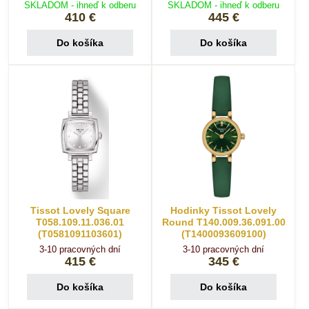
SKLADOM - ihneď k odberu
SKLADOM - ihneď k odberu
410 €
445 €
Do košíka
Do košíka
Tissot Lovely Square
Hodinky Tissot Lovely
T058.109.11.036.01
Round T140.009.36.091.00
(T0581091103601)
(T1400093609100)
3-10 pracovných dní
3-10 pracovných dní
415 €
345 €
Do košíka
Do košíka