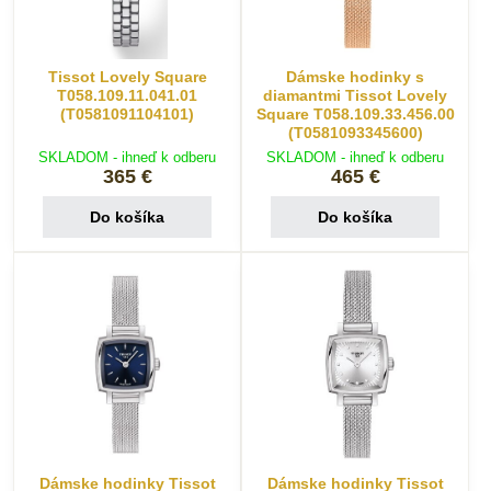
Tissot Lovely Square
Dámske hodinky s
T058.109.11.041.01
diamantmi Tissot Lovely
(T0581091104101)
Square T058.109.33.456.00
(T0581093345600)
SKLADOM - ihneď k odberu
SKLADOM - ihneď k odberu
365 €
465 €
Do košíka
Do košíka
Dámske hodinky Tissot
Dámske hodinky Tissot