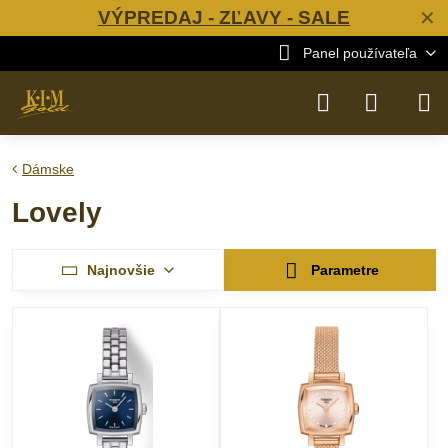
VÝPREDAJ - ZĽAVY - SALE
✕
Panel používateľa
Dámske
Lovely
Najnovšie
Parametre