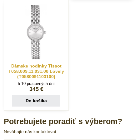
Dámske hodinky Tissot
T058.009.11.031.00 Lovely
(T0580091103100)
5-10 pracovných dní
345 €
Do košíka
Potrebujete poradiť s výberom?
Neváhajte nás kontaktovať: