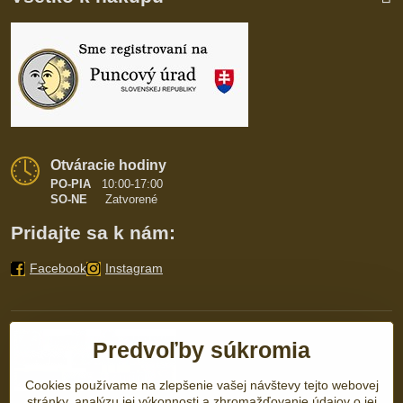
Otváracie hodiny
PO-PIA
10:00-17:00
SO-NE
Zatvorené
Pridajte sa k nám:
Facebook
Instagram
Predvoľby súkromia
Cookies používame na zlepšenie vašej návštevy tejto webovej
stránky, analýzu jej výkonnosti a zhromažďovanie údajov o jej