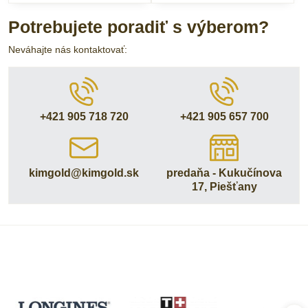
Potrebujete poradiť s výberom?
Neváhajte nás kontaktovať:
+421 905 718 720
+421 905 657 700
kimgold​@kimgold​.sk
predaňa - Kukučínova
17, Piešťany