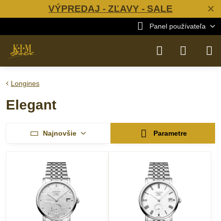
VÝPREDAJ - ZĽAVY - SALE
✕
Panel používateľa
Longines
Elegant
Najnovšie
Parametre