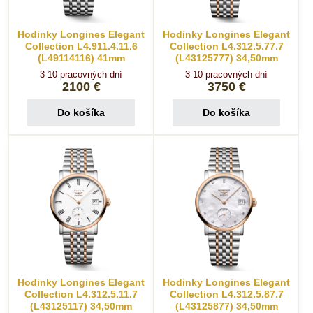
Hodinky Longines Elegant
Hodinky Longines Elegant
Collection L4.911.4.11.6
Collection L4.312.5.77.7
(L49114116) 41mm
(L43125777) 34,50mm
3-10 pracovných dní
3-10 pracovných dní
2100 €
3750 €
Do košíka
Do košíka
Hodinky Longines Elegant
Hodinky Longines Elegant
Collection L4.312.5.11.7
Collection L4.312.5.87.7
(L43125117) 34,50mm
(L43125877) 34,50mm