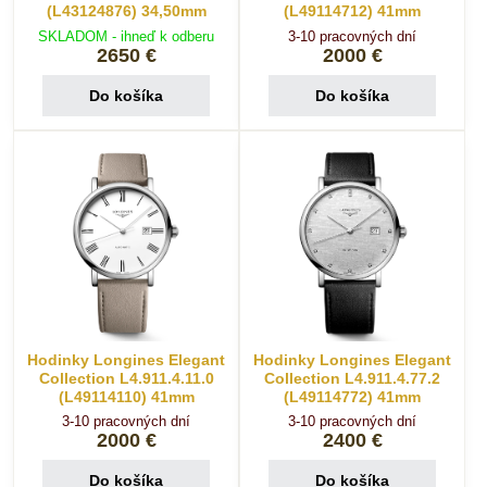
(L43124876) 34,50mm
(L49114712) 41mm
SKLADOM - ihneď k odberu
3-10 pracovných dní
2650 €
2000 €
Do košíka
Do košíka
Hodinky Longines Elegant
Hodinky Longines Elegant
Collection L4.911.4.11.0
Collection L4.911.4.77.2
(L49114110) 41mm
(L49114772) 41mm
3-10 pracovných dní
3-10 pracovných dní
2000 €
2400 €
Do košíka
Do košíka