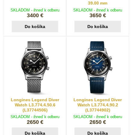
39.00 mm
SKLADOM - ihneď k odberu
SKLADOM - ihneď k odberu
3400 €
3650 €
Do košíka
Do košíka
Longines Legend Diver
Longines Legend Diver
Watch L3.774.4.50.6
Watch L3.774.4.90.2
(L37744506)
(L37744902)
SKLADOM - ihneď k odberu
SKLADOM - ihneď k odberu
2650 €
2650 €
Do košíka
Do košíka