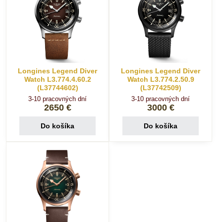
Longines Legend Diver
Longines Legend Diver
Watch L3.774.4.60.2
Watch L3.774.2.50.9
(L37744602)
(L37742509)
3-10 pracovných dní
3-10 pracovných dní
2650 €
3000 €
Do košíka
Do košíka