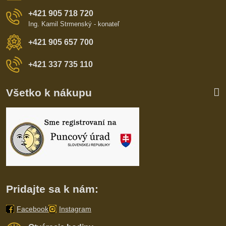
+421 905 718 720
Ing. Kamil Strmenský - konateľ
+421 905 657 700
+421 337 735 110
Všetko k nákupu
Pridajte sa k nám:
Facebook
Instagram