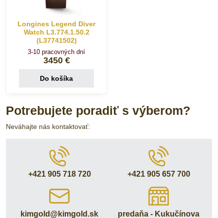
Longines Legend Diver
Watch L3.774.1.50.2
(L37741502)
3-10 pracovných dní
3450 €
Do košíka
Potrebujete poradiť s výberom?
Neváhajte nás kontaktovať:
+421 905 718 720
+421 905 657 700
kimgold​@kimgold​.sk
predaňa - Kukučínova