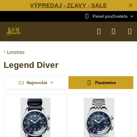
VÝPREDAJ - ZĽAVY - SALE
✕
Panel používateľa
Longines
Legend Diver
Najnovšie
Parametre