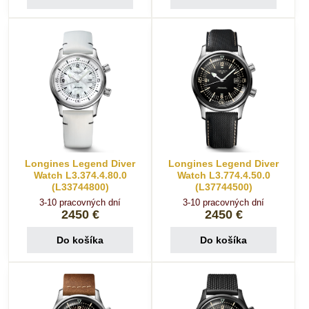
Longines Legend Diver
Longines Legend Diver
Watch L3.374.4.80.0
Watch L3.774.4.50.0
(L33744800)
(L37744500)
3-10 pracovných dní
3-10 pracovných dní
2450 €
2450 €
Do košíka
Do košíka