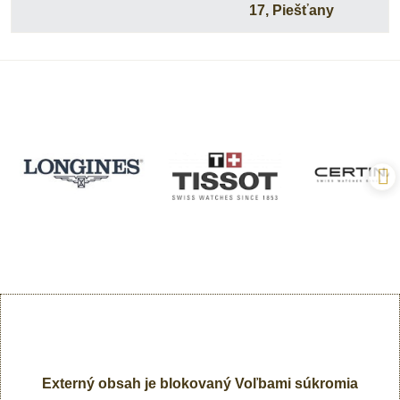
17, Piešťany
Externý obsah je blokovaný Voľbami súkromia