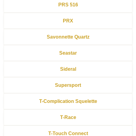
PRS 516
PRX
Savonnette Quartz
Seastar
Sideral
Supersport
T-Complication Squelette
T-Race
T-Touch Connect