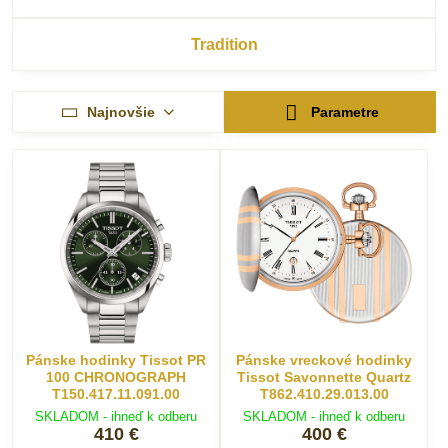
Tradition
Najnovšie
Parametre
Pánske hodinky Tissot PR
Pánske vreckové hodinky
100 CHRONOGRAPH
Tissot Savonnette Quartz
T150.417.11.091.00
T862.410.29.013.00
SKLADOM - ihneď k odberu
SKLADOM - ihneď k odberu
410 €
400 €