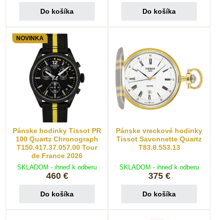
Do košíka
Do košíka
NOVINKA
Pánske hodinky Tissot PR
Pánske vreckové hodinky
100 Quartz Chronograph
Tissot Savonnette Quartz
T150.417.37.057.00 Tour
T83.8.553.13
de France 2026
SKLADOM - ihneď k odberu
SKLADOM - ihneď k odberu
460 €
375 €
Do košíka
Do košíka