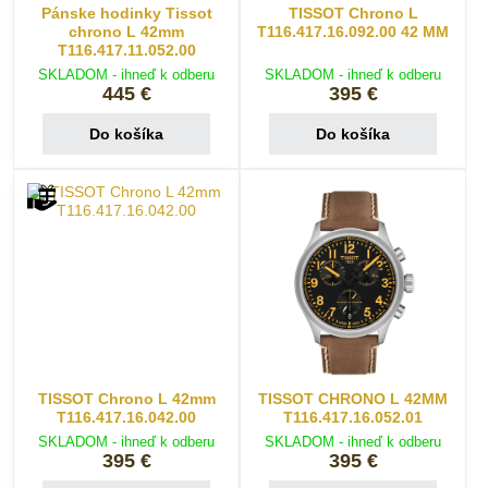
Pánske hodinky Tissot
TISSOT Chrono L
chrono L 42mm
T116.417.16.092.00 42 MM
T116.417.11.052.00
SKLADOM - ihneď k odberu
SKLADOM - ihneď k odberu
445 €
395 €
Do košíka
Do košíka
TISSOT Chrono L 42mm
TISSOT CHRONO L 42MM
T116.417.16.042.00
T116.417.16.052.01
SKLADOM - ihneď k odberu
SKLADOM - ihneď k odberu
395 €
395 €