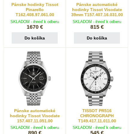
Pánske hodinky Tissot
Pánske automatické
Pinarello
hodinky Tissot Visodate
T162.408.97.061.00
39mm T157.407.16.031.00
SKLADOM - ihneď k odberu
SKLADOM - ihneď k odberu
1670 €
815 €
Do košíka
Do košíka
Pánske automatické
TISSOT PR516
hodinky Tissot Visodate
CHRONOGRAPH
157.407.11.051.00
T149.417.11.011.00
SKLADOM - ihneď k odberu
SKLADOM - ihneď k odberu
890 €
545 €