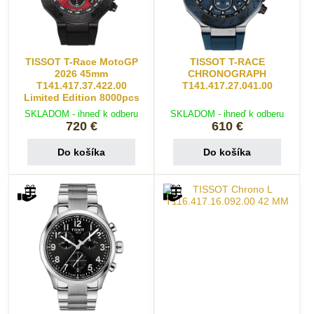
TISSOT T-Race MotoGP
TISSOT T-RACE
2026 45mm
CHRONOGRAPH
T141.417.37.422.00
T141.417.27.041.00
Limited Edition 8000pcs
SKLADOM - ihneď k odberu
SKLADOM - ihneď k odberu
720 €
610 €
Do košíka
Do košíka