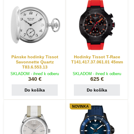
Pánske hodinky Tissot
Hodinky Tissot T-Race
Savonnette Quartz
T141.417.37.061.01 45mm
T83.6.553.13
SKLADOM - ihneď k odberu
SKLADOM - ihneď k odberu
340 €
625 €
Do košíka
Do košíka
NOVINKA