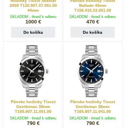
Hodinky Tissot Seastar
Pánske hodinky Tissot
2000 T120.907.37.051.00
Ballade 40mm
44mm
T156.410.33.051.00
SKLADOM - ihneď k odberu
SKLADOM - ihneď k odberu
1000 €
470 €
Do košíka
Do košíka
Pánske hodinky Tissot
Pánske hodinky Tissot
Gentleman 38mm
Gentleman 38mm
T165.807.11.051.00
T165.807.11.041.00
SKLADOM - ihneď k odberu
SKLADOM - ihneď k odberu
790 €
790 €