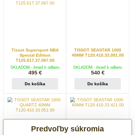
Tissot Supersport NBA
TISSOT SEASTAR 1000
Special Edition
40MM T120.410.33.091.00
T125.617.37.067.00
SKLADOM - ihneď k odberu
SKLADOM - ihneď k odberu
495 €
540 €
Do košíka
Do košíka
Predvoľby súkromia