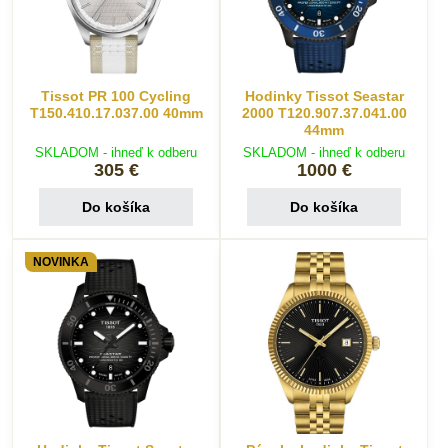
Tissot PR 100 Cycling
Hodinky Tissot Seastar
T150.410.17.037.00 40mm
2000 T120.907.37.041.00
44mm
SKLADOM - ihneď k odberu
SKLADOM - ihneď k odberu
305 €
1000 €
Do košíka
Do košíka
NOVINKA