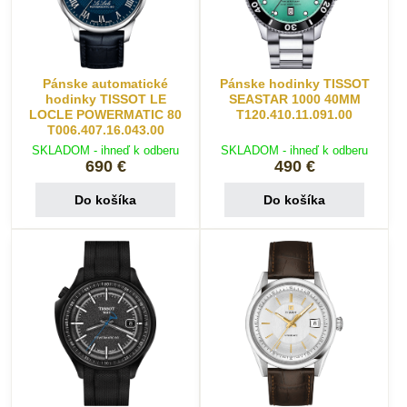
Pánske automatické
Pánske hodinky TISSOT
hodinky TISSOT LE
SEASTAR 1000 40MM
LOCLE POWERMATIC 80
T120.410.11.091.00
T006.407.16.043.00
SKLADOM - ihneď k odberu
SKLADOM - ihneď k odberu
690 €
490 €
Do košíka
Do košíka