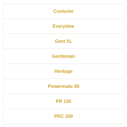
Couturier
Everytime
Gent XL
Gentleman
Heritage
Powermatic 80
PR 100
PRC 200