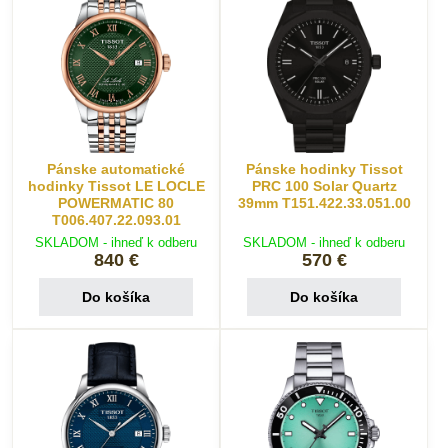
Pánske automatické
Pánske hodinky Tissot
hodinky Tissot LE LOCLE
PRC 100 Solar Quartz
POWERMATIC 80
39mm T151.422.33.051.00
T006.407.22.093.01
SKLADOM - ihneď k odberu
SKLADOM - ihneď k odberu
840 €
570 €
Do košíka
Do košíka