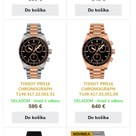
Do košíka
Do košíka
TISSOT PR516
TISSOT PR516
CHRONOGRAPH
CHRONOGRAPH
T149.417.22.051.01
T149.417.33.051.00
SKLADOM - ihneď k odberu
SKLADOM - ihneď k odberu
595 €
640 €
Do košíka
Do košíka
NOVINKA