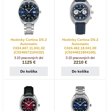
Hodinky Certina DS-2
Hodinky Certina DS-2
Automatic
Automatic
C024.607.11.041.02
C024.462.18.041.00
(C0246071104102)
(C0244621804100)
3-10 pracovných dní
3-10 pracovných dní
1125 €
2210 €
Do košíka
Do košíka