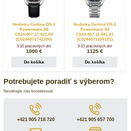
Hodinky Certina DS-2
Hodinky Certina DS-2
Powermatic 80
Powermatic 80
C024.407.17.421.00
C024.407.11.041.01
(C0244071742100)
(C0244071104101)
3-10 pracovných dní
3-10 pracovných dní
1000 €
1125 €
Do košíka
Do košíka
Potrebujete poradiť s výberom?
Neváhajte nás kontaktovať:
+421 905 718 720
+421 905 657 700