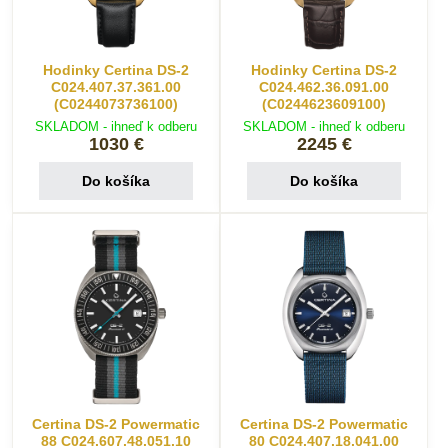
Hodinky Certina DS-2
Hodinky Certina DS-2
C024.407.37.361.00
C024.462.36.091.00
(C0244073736100)
(C0244623609100)
SKLADOM - ihneď k odberu
SKLADOM - ihneď k odberu
1030 €
2245 €
Do košíka
Do košíka
Certina DS-2 Powermatic
Certina DS-2 Powermatic
88 C024.607.48.051.10
80 C024.407.18.041.00