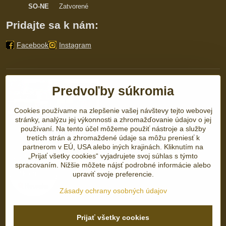
SO-NE
Zatvorené
Pridajte sa k nám:
Facebook
Instagram
Predvoľby súkromia
Cookies používame na zlepšenie vašej návštevy tejto webovej
stránky, analýzu jej výkonnosti a zhromažďovanie údajov o jej
používaní. Na tento účel môžeme použiť nástroje a služby
tretích strán a zhromaždené údaje sa môžu preniesť k
partnerom v EÚ, USA alebo iných krajinách. Kliknutím na
„Prijať všetky cookies“ vyjadrujete svoj súhlas s týmto
spracovaním. Nižšie môžete nájsť podrobné informácie alebo
upraviť svoje preferencie.
Zásady ochrany osobných údajov
©
2026
Copyright
Prijať všetky cookies