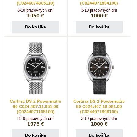
(C0246074805110)
(C0244071804100)
3-10 pracovných dní
3-10 pracovných dní
1050 €
1000 €
Do košíka
Do košíka
Certina DS-2 Powermatic
Certina DS-2 Powermatic
80 C024.407.11.051.00
80 C024.407.18.081.00
(C0244071105100)
(C0244071808100)
3-10 pracovných dní
3-10 pracovných dní
1075 €
1000 €
Do košíka
Do košíka