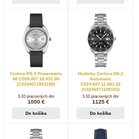
Certina DS-2 Powermatic
Hodinky Certina DS-2
80 C024.407.18.031.00
Automatic
(C0244071803100)
C024.607.11.081.02
(C0246071108102)
3-10 pracovných dní
3-10 pracovných dní
1000 €
1125 €
Do košíka
Do košíka