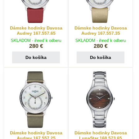
Dámske hodinky Davosa
Dámske hodinky Davosa
Audrey 167.557.65
Audrey 167.557.35
SKLADOM - ihneď k odberu
SKLADOM - ihneď k odberu
280 €
280 €
Do košíka
Do košíka
Dámske hodinky Davosa
Dámske hodinky Davosa
Audrey 167.557.25
LunaStar 168.573.65