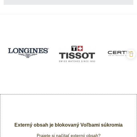
Externý obsah je blokovaný Voľbami súkromia
Prajete si načítať externý obsah?