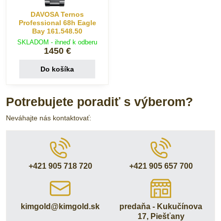
DAVOSA Ternos
Professional 68h Eagle
Bay 161.548.50
SKLADOM - ihneď k odberu
1450 €
Do košíka
Potrebujete poradiť s výberom?
Neváhajte nás kontaktovať:
+421 905 718 720
+421 905 657 700
kimgold​@kimgold​.sk
predaňa - Kukučínova
17, Piešťany