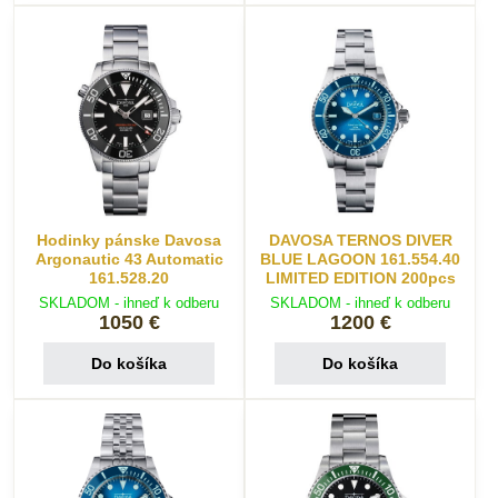
Hodinky pánske Davosa
DAVOSA TERNOS DIVER
Argonautic 43 Automatic
BLUE LAGOON 161.554.40
161.528.20
LIMITED EDITION 200pcs
SKLADOM - ihneď k odberu
SKLADOM - ihneď k odberu
1050 €
1200 €
Do košíka
Do košíka