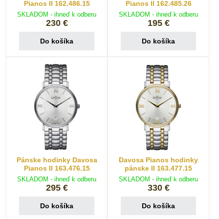
Pianos II 162.486.15
Pianos II 162.485.26
SKLADOM - ihneď k odberu
SKLADOM - ihneď k odberu
230 €
195 €
Do košíka
Do košíka
Pánske hodinky Davosa
Davosa Pianos hodinky
Pianos II 163.476.15
pánske II 163.477.15
SKLADOM - ihneď k odberu
SKLADOM - ihneď k odberu
295 €
330 €
Do košíka
Do košíka