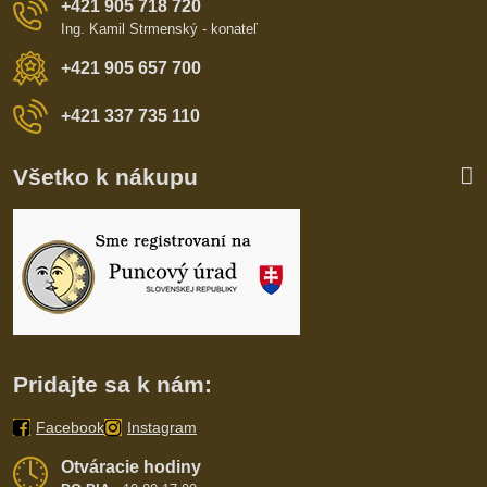
+421 905 718 720
Ing. Kamil Strmenský - konateľ
+421 905 657 700
+421 337 735 110
Všetko k nákupu
Pridajte sa k nám:
Facebook
Instagram
Otváracie hodiny