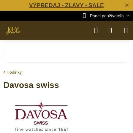
VÝPREDAJ - ZĽAVY - SALE
✕
Panel používateľa
Hodinky
Davosa swiss