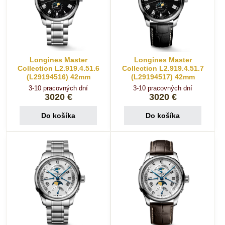
Longines Master
Longines Master
Collection L2.919.4.51.6
Collection L2.919.4.51.7
(L29194516) 42mm
(L29194517) 42mm
3-10 pracovných dní
3-10 pracovných dní
3020 €
3020 €
Do košíka
Do košíka