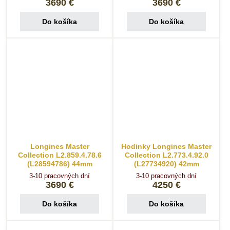
3690 €
3690 €
Do košíka
Do košíka
Longines Master
Hodinky Longines Master
Collection L2.859.4.78.6
Collection L2.773.4.92.0
(L28594786) 44mm
(L27734920) 42mm
3-10 pracovných dní
3-10 pracovných dní
3690 €
4250 €
Do košíka
Do košíka