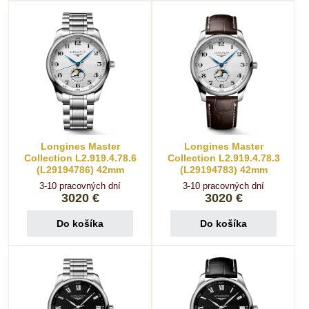
Longines Master
Longines Master
Collection L2.919.4.78.6
Collection L2.919.4.78.3
(L29194786) 42mm
(L29194783) 42mm
3-10 pracovných dní
3-10 pracovných dní
3020 €
3020 €
Do košíka
Do košíka