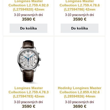
Longines Master
Longines Master
Collection L2.759.4.92.0
Collection L2.759.4.78.6
(L27594920) 42mm
(L27594786) 42mm
3-10 pracovných dní
3-10 pracovných dní
3590 €
3590 €
Do košíka
Do košíka
Longines Master
Hodinky Longines Master
Collection L2.759.4.78.3
Collection L2.859.4.92.6
(L27594783) 42mm
(L28594926) 44mm
3-10 pracovných dní
3-10 pracovných dní
3590 €
3690 €