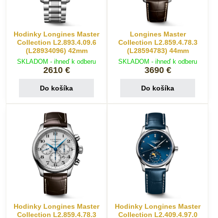
Hodinky Longines Master
Longines Master
Collection L2.893.4.09.6
Collection L2.859.4.78.3
(L28934096) 42mm
(L28594783) 44mm
SKLADOM - ihneď k odberu
SKLADOM - ihneď k odberu
2610 €
3690 €
Do košíka
Do košíka
Hodinky Longines Master
Hodinky Longines Master
Collection L2.859.4.78.3
Collection L2.409.4.97.0