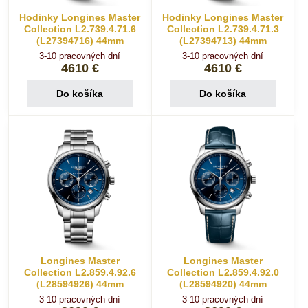
Hodinky Longines Master
Hodinky Longines Master
Collection L2.739.4.71.6
Collection L2.739.4.71.3
(L27394716) 44mm
(L27394713) 44mm
3-10 pracovných dní
3-10 pracovných dní
4610 €
4610 €
Do košíka
Do košíka
Longines Master
Longines Master
Collection L2.859.4.92.6
Collection L2.859.4.92.0
(L28594926) 44mm
(L28594920) 44mm
3-10 pracovných dní
3-10 pracovných dní