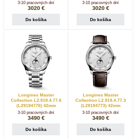
3-10 pracovných dní
3-10 pracovných dní
3020 €
3020 €
Do košíka
Do košíka
Longines Master
Longines Master
Collection L2.919.4.77.6
Collection L2.919.4.77.3
(L29194776) 42mm
(L29194773) 42mm
3-10 pracovných dní
3-10 pracovných dní
3490 €
3490 €
Do košíka
Do košíka