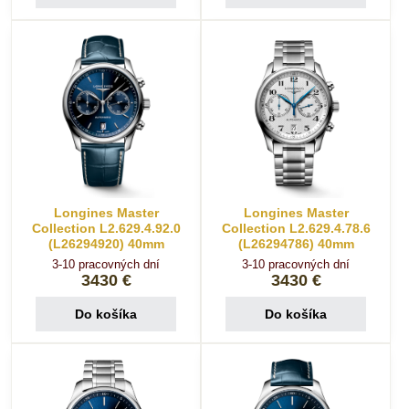
Longines Master
Longines Master
Collection L2.629.4.92.0
Collection L2.629.4.78.6
(L26294920) 40mm
(L26294786) 40mm
3-10 pracovných dní
3-10 pracovných dní
3430 €
3430 €
Do košíka
Do košíka