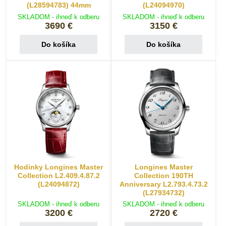
(L28594783) 44mm
(L24094970)
SKLADOM - ihneď k odberu
SKLADOM - ihneď k odberu
3690 €
3150 €
Do košíka
Do košíka
Hodinky Longines Master
Longines Master
Collection L2.409.4.87.2
Collection 190TH
(L24094872)
Anniversary L2.793.4.73.2
(L27934732)
SKLADOM - ihneď k odberu
SKLADOM - ihneď k odberu
3200 €
2720 €