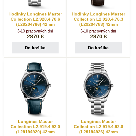
Hodinky Longines Master
Hodinky Longines Master
Collection L2.920.4.78.6
Collection L2.920.4.78.3
(L29204786) 42mm
(L29204783) 42mm
3-10 pracovných dní
3-10 pracovných dní
2870 €
2870 €
Do košíka
Do košíka
Longines Master
Longines Master
Collection L2.919.4.92.0
Collection L2.919.4.92.6
(L29194920) 42mm
(L29194926) 42mm