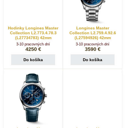
Hodinky Longines Master
Longines Master
Collection L2.773.4.78.3
Collection L2.759.4.92.6
(L27734783) 42mm
(L27594926) 42mm
3-10 pracovných dní
3-10 pracovných dní
4250 €
3590 €
Do košíka
Do košíka