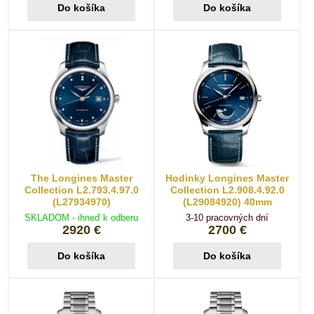
Do košíka
Do košíka
The Longines Master
Hodinky Longines Master
Collection L2.793.4.97.0
Collection L2.908.4.92.0
(L27934970)
(L29084920) 40mm
SKLADOM - ihneď k odberu
3-10 pracovných dní
2920 €
2700 €
Do košíka
Do košíka