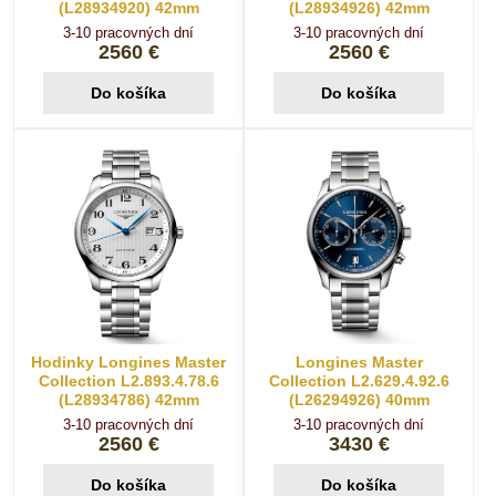
(L28934920) 42mm
(L28934926) 42mm
3-10 pracovných dní
3-10 pracovných dní
2560 €
2560 €
Do košíka
Do košíka
Hodinky Longines Master
Longines Master
Collection L2.893.4.78.6
Collection L2.629.4.92.6
(L28934786) 42mm
(L26294926) 40mm
3-10 pracovných dní
3-10 pracovných dní
2560 €
3430 €
Do košíka
Do košíka