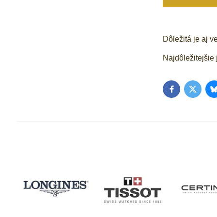
Dôležitá je aj v
Najdôležitejšie
Facebook
Twitter