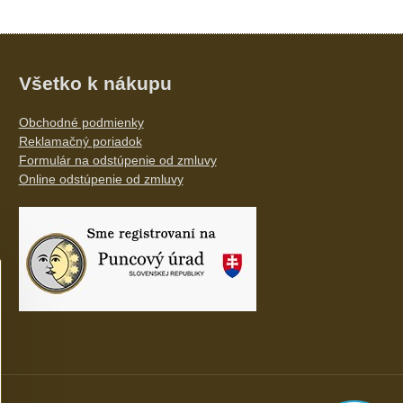
Všetko k nákupu
Obchodné podmienky
Reklamačný poriadok
Formulár na odstúpenie od zmluvy
Online odstúpenie od zmluvy