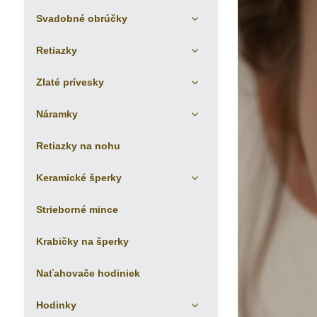
Svadobné obrúčky
Retiazky
Zlaté prívesky
Náramky
Retiazky na nohu
Keramické šperky
Strieborné mince
Krabičky na šperky
Naťahovače hodiniek
Hodinky