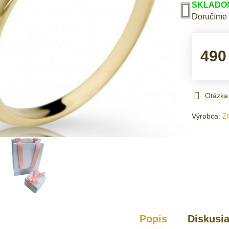
SKLADOM 
Doručíme
490
Otázka
Výrobca:
Z
Popis
Diskusi