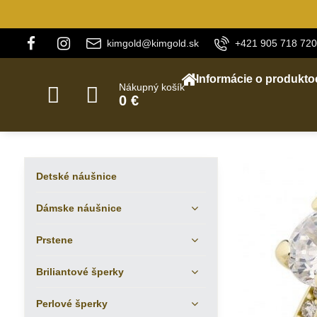
kimgold@kimgold.sk
+421 905 718 720
Informácie o produkto
Nákupný košík
0 €
Detské náušnice
Dámske náušnice
Prstene
Briliantové šperky
Perlové šperky