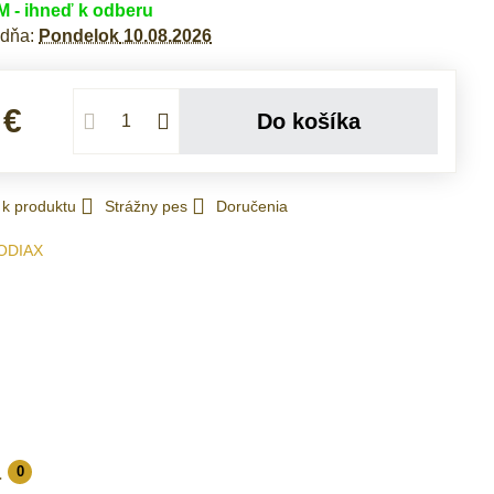
- ihneď k odberu
 dňa:
Pondelok
10.08.2026
 €
Do košíka
 k produktu
Strážny pes
Doručenia
ODIAX
a
0