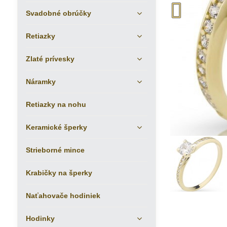
Svadobné obrúčky
Retiazky
Zlaté prívesky
Náramky
Retiazky na nohu
Keramické šperky
Strieborné mince
Krabičky na šperky
Naťahovače hodiniek
Hodinky