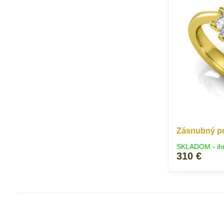
Zásnubný pr
SKLADOM - ih
310 €