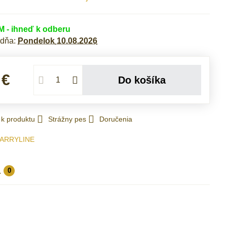
- ihneď k odberu
 dňa:
Pondelok
10.08.2026
 €
Do košíka
 k produktu
Strážny pes
Doručenia
ARRYLINE
a
0