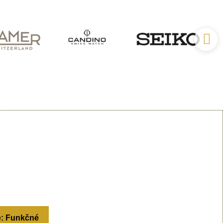
e: Funkčné