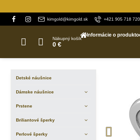
kimgold@kimgold.sk
+421 905 718 720
Informácie o produkto
Nákupný košík
0 €
Detské náušnice
Dámske náušnice
Prstene
Briliantové šperky
Perlové šperky