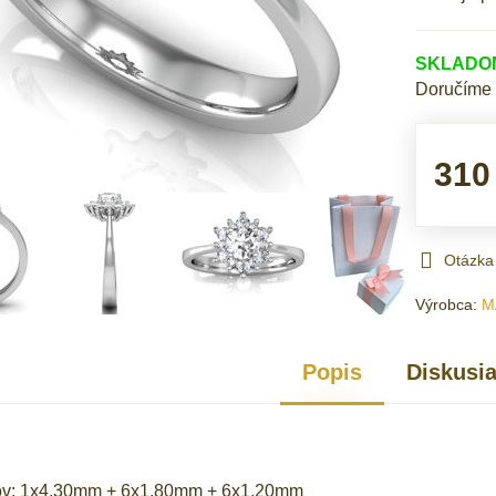
SKLADOM 
Doručíme
310
Otázka
Výrobca:
M
Popis
Diskusi
ov: 1x4,30mm + 6x1,80mm + 6x1,20mm