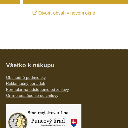
Otvoriť obsah v novom okne
Všetko k nákupu
Obchodné podmienky
Reklamačný poriadok
Formulár na odstúpenie od zmluvy
Online odstúpenie od zmluvy