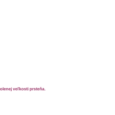
"
lenej veľkosti prsteňa.