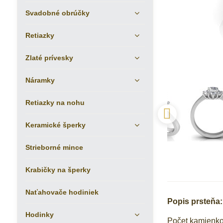
Svadobné obrúčky
Retiazky
Zlaté prívesky
Náramky
Retiazky na nohu
Keramické šperky
Strieborné mince
Krabičky na šperky
Naťahovače hodiniek
Popis prsteňa:
Hodinky
Počet kamienk