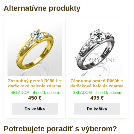
Alternatívne produkty
Zásnubný prsteň R059 ž +
Zásnubný prsteň R060b +
darčekové balenie zdarma
darčekové balenie zdarma
SKLADOM - ihneď k odberu
SKLADOM - ihneď k odberu
450 €
495 €
Do košíka
Do košíka
Potrebujete poradiť s výberom?