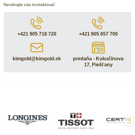
Neváhajte nás kontaktovať:
+421 905 718 720
+421 905 657 700
kimgold​@kimgold​.sk
predaňa - Kukučínova
17, Piešťany