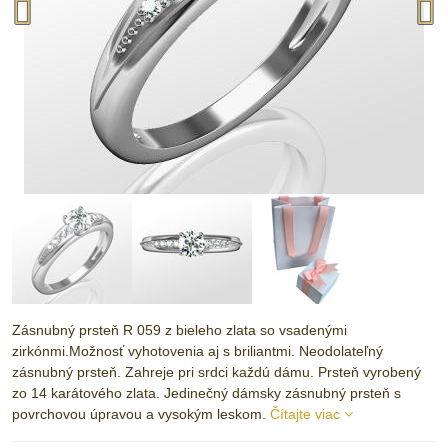
Zásnubný prsteň R 059 z bieleho zlata so vsadenými
zirkónmi.Možnosť vyhotovenia aj s briliantmi. Neodolateľný
zásnubný prsteň. Zahreje pri srdci každú dámu. Prsteň vyrobený
zo 14 karátového zlata. Jedinečný dámsky zásnubný prsteň s
povrchovou úpravou a vysokým leskom.
Čítajte viac