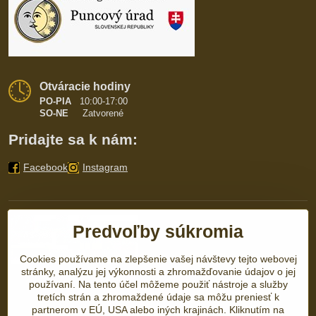
Otváracie hodiny
PO-PIA
10:00-17:00
SO-NE
Zatvorené
Pridajte sa k nám:
Facebook
Instagram
Predvoľby súkromia
Cookies používame na zlepšenie vašej návštevy tejto webovej
stránky, analýzu jej výkonnosti a zhromažďovanie údajov o jej
používaní. Na tento účel môžeme použiť nástroje a služby
tretích strán a zhromaždené údaje sa môžu preniesť k
partnerom v EÚ, USA alebo iných krajinách. Kliknutím na