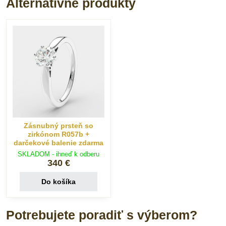
Alternatívne produkty
Zásnubný prsteň so
zirkónom R057b +
darčekové balenie zdarma
SKLADOM - ihneď k odberu
340 €
Do košíka
Potrebujete poradiť s výberom?