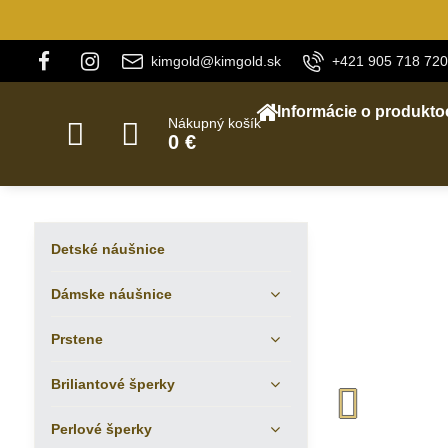
kimgold@kimgold.sk
+421 905 718 720
Informácie o produkto
Nákupný košík
0 €
Detské náušnice
Dámske náušnice
Prstene
Briliantové šperky
Perlové šperky