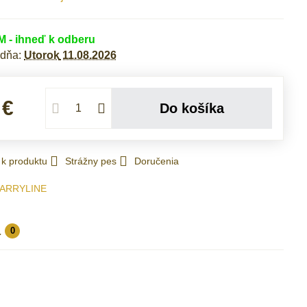
- ihneď k odberu
 dňa:
Utorok
11.08.2026
 €
Do košíka
 k produktu
Strážny pes
Doručenia
ARRYLINE
a
0