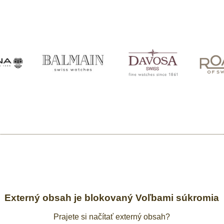
Externý obsah je blokovaný Voľbami súkromia
Prajete si načítať externý obsah?