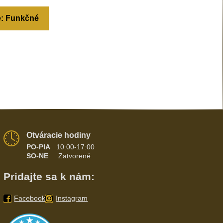
e: Funkčné
Otváracie hodiny
PO-PIA
10:00-17:00
SO-NE
Zatvorené
Pridajte sa k nám:
Facebook
Instagram