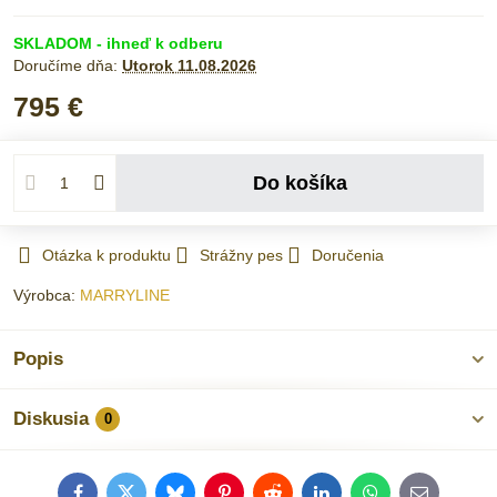
SKLADOM - ihneď k odberu
Doručíme dňa:
Utorok
11.08.2026
795 €
Do košíka
Otázka k produktu
Strážny pes
Doručenia
Výrobca:
MARRYLINE
Popis
Diskusia
0