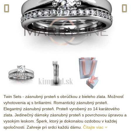
Twin Sets - zásnubný prsteň s obrúčkou z bieleho zlata. Možnosť
vyhotovenia aj s briliantmi. Romantický zásnubný prsteň.
Elegantný zásnubný prsteň. Prsteň vyrobený zo 14 karátového
zlata. Jedinečný dámsky zásnubný prsteň s povrchovou úpravou a
vysokým leskom. Šperk, ktorý je dokonalou ozdobou v každej
spoločnosti. Zahreje pri srdci každú dámu.
Čítajte viac