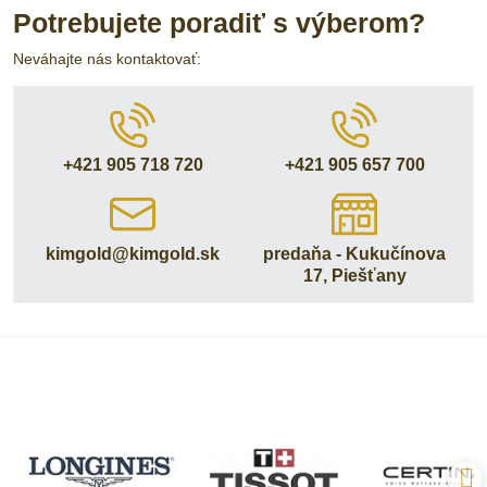
Potrebujete poradiť s výberom?
Neváhajte nás kontaktovať:
+421 905 718 720
+421 905 657 700
kimgold​@kimgold​.sk
predaňa - Kukučínova
17, Piešťany