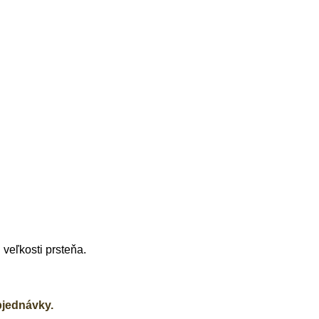
"
veľkosti prsteňa.
bjednávky.