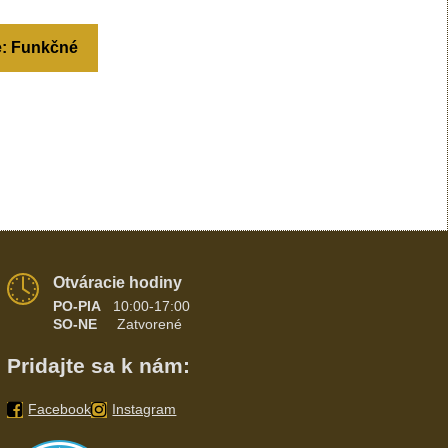
e: Funkčné
Otváracie hodiny
PO-PIA
10:00-17:00
SO-NE
Zatvorené
Pridajte sa k nám:
Facebook
Instagram