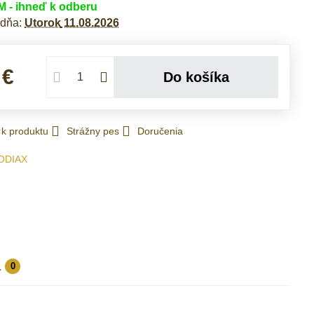
- ihneď k odberu
 dňa:
Utorok
11.08.2026
 €
Do košíka
 k produktu
Strážny pes
Doručenia
ODIAX
a
0