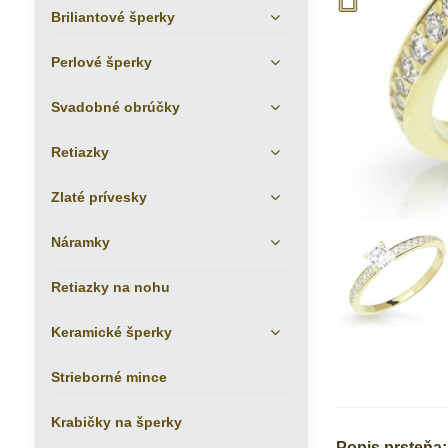
Briliantové šperky
Perlové šperky
Svadobné obrúčky
Retiazky
Zlaté prívesky
Náramky
Retiazky na nohu
Keramické šperky
Strieborné mince
Krabičky na šperky
Popis prsteňa: