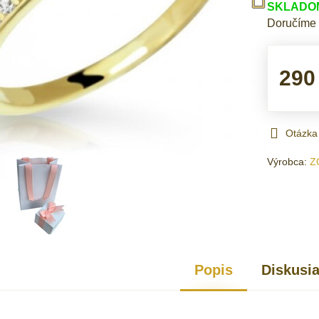
SKLADOM 
Doručíme
290
Otázka
Výrobca:
Z
Popis
Diskusi