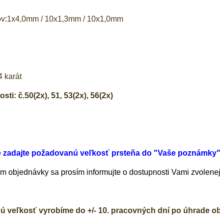
ov:1x4,0mm / 10x1,3mm / 10x1,0mm
 karát
ti: č.50(2x), 51, 53(2x), 56(2x)
e zadajte požadovanú veľkosť prsteňa do "Vaše poznámky
 objednávky sa prosím informujte o dostupnosti Vami zvolenej 
ú veľkosť vyrobíme do +/- 10. pracovných dní po úhrade o