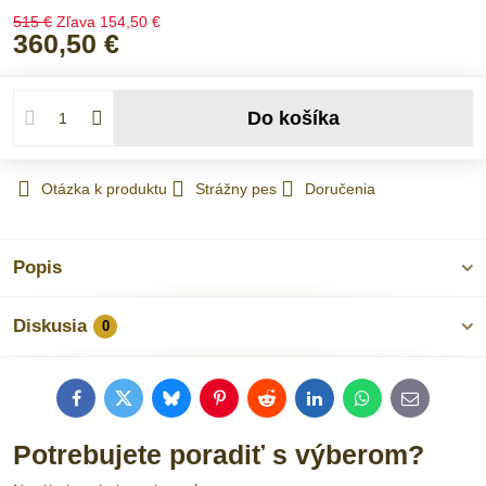
515 €
Zľava
154,50 €
360,50 €
Do košíka
Otázka k produktu
Strážny pes
Doručenia
Popis
Diskusia
0
Facebook
Twitter
Bluesky
Pinterest
Reddit
LinkedIn
WhatsApp
E-
mail
Potrebujete poradiť s výberom?