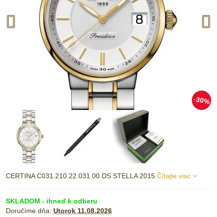
30%
CERTINA C031.210.22.031.00 DS STELLA 2015
Čítajte viac
SKLADOM - ihneď k odberu
Doručíme dňa:
Utorok
11.08.2026