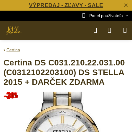
VÝPREDAJ - ZĽAVY - SALE
✕
Panel používateľa
Certina
Certina DS C031.210.22.031.00
(C0312102203100) DS STELLA
2015 + DARČEK ZDARMA