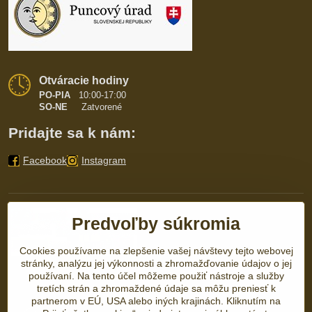
Otváracie hodiny
PO-PIA
10:00-17:00
SO-NE
Zatvorené
Pridajte sa k nám:
Facebook
Instagram
Predvoľby súkromia
Cookies používame na zlepšenie vašej návštevy tejto webovej
stránky, analýzu jej výkonnosti a zhromažďovanie údajov o jej
používaní. Na tento účel môžeme použiť nástroje a služby
tretích strán a zhromaždené údaje sa môžu preniesť k
partnerom v EÚ, USA alebo iných krajinách. Kliknutím na