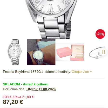
20%
Festina Boyfriend 16790/1 -dámske hodinky.
Čítajte viac
SKLADOM - ihneď k odberu
Doručíme dňa:
Utorok
11.08.2026
109 €
Zľava
21,80 €
87,20 €