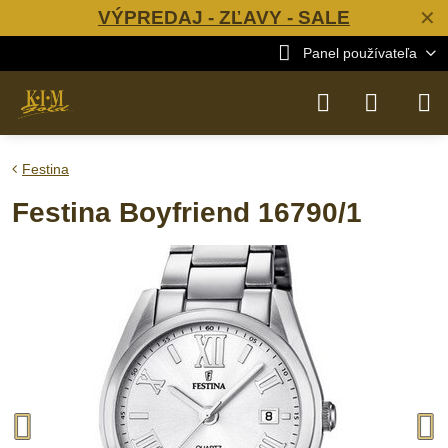
VÝPREDAJ - ZĽAVY - SALE
✕
Panel používateľa
Festina
Festina Boyfriend 16790/1