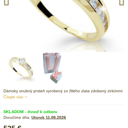
Dámsky snubný prsteň vyrobený zo žltého zlata zdobený zirkónmi
Čítajte viac
SKLADOM - ihneď k odberu
Doručíme dňa:
Utorok
11.08.2026