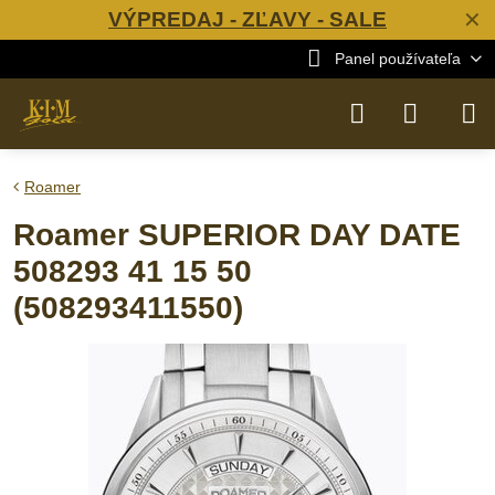
VÝPREDAJ - ZĽAVY - SALE
✕
Panel používateľa
Roamer
Roamer SUPERIOR DAY DATE
508293 41 15 50
(508293411550)