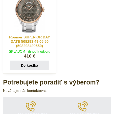
Roamer SUPERIOR DAY
DATE 508293 49 05 50
(508293490550)
SKLADOM - ihneď k odberu
410 €
Do košíka
Potrebujete poradiť s výberom?
Neváhajte nás kontaktovať: