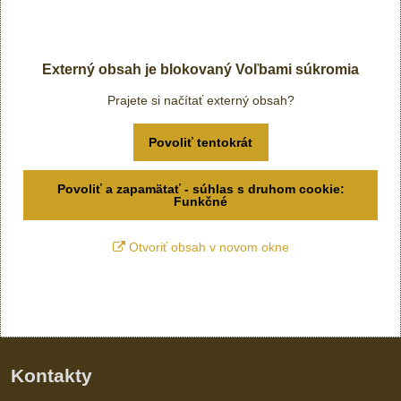
Externý obsah je blokovaný Voľbami súkromia
Prajete si načítať externý obsah?
Povoliť tentokrát
Povoliť a zapamätať - súhlas s druhom cookie:
Funkčné
Otvoriť obsah v novom okne
Kontakty