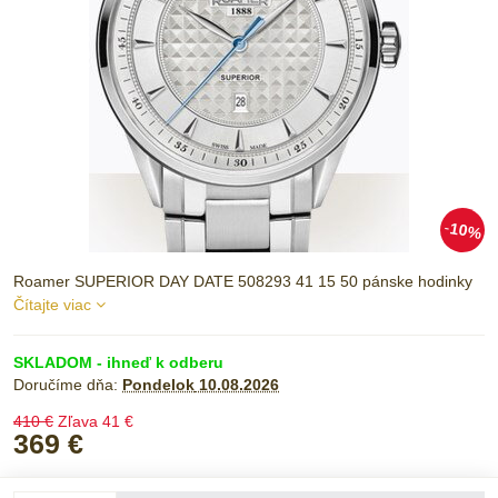
10%
Roamer SUPERIOR DAY DATE 508293 41 15 50 pánske hodinky
Čítajte viac
SKLADOM - ihneď k odberu
Doručíme dňa:
Pondelok
10.08.2026
410 €
Zľava
41 €
369 €