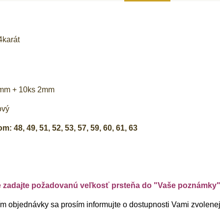
4karát
mm + 10ks 2mm
ový
m: 48, 49, 51, 52, 53, 57, 59, 60, 61, 63
e zadajte požadovanú veľkosť prsteňa do "Vaše poznámky
 objednávky sa prosím informujte o dostupnosti Vami zvolenej 