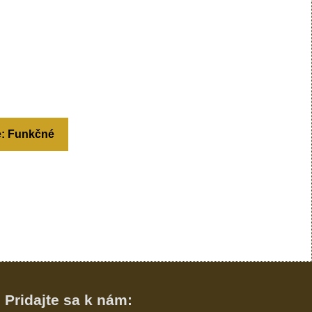
e: Funkčné
Pridajte sa k nám: