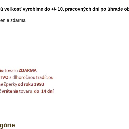
ú veľkosť vyrobíme do +/- 10. pracovných dní po úhrade o
lenie zdarma
egórie