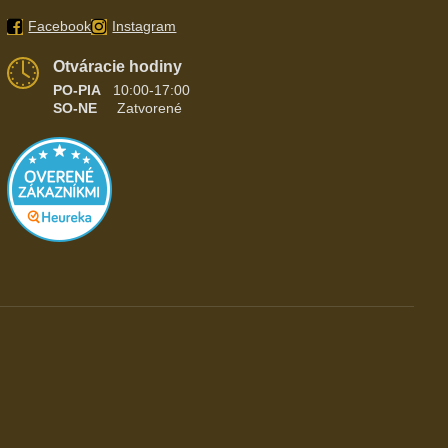
Facebook
Instagram
Otváracie hodiny
PO-PIA
10:00-17:00
SO-NE
Zatvorené