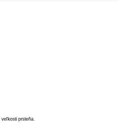
"
veľkosti prsteňa.