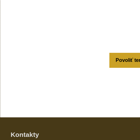
Povoliť te
Kontakty