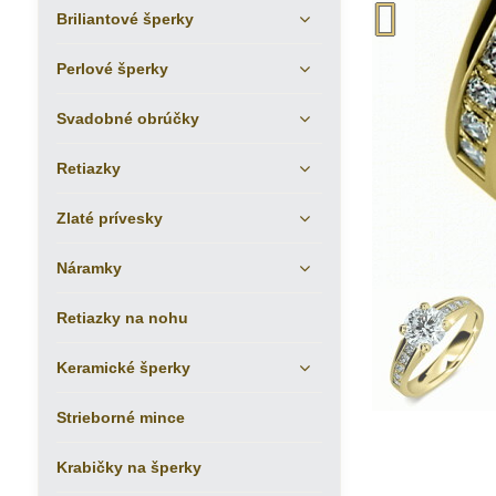
Briliantové šperky
Perlové šperky
Svadobné obrúčky
Retiazky
Zlaté prívesky
Náramky
Retiazky na nohu
Keramické šperky
Strieborné mince
Krabičky na šperky