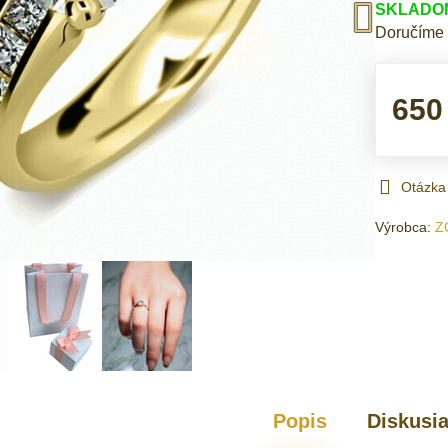
SKLADOM 
Doručíme
650
Otázka
Výrobca:
Z
Popis
Diskusi