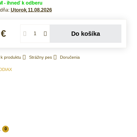
- ihneď k odberu
 dňa:
Utorok
11.08.2026
 €
Do košíka
 k produktu
Strážny pes
Doručenia
ODIAX
a
0