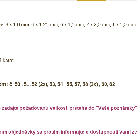
: 8 x 1,0 mm, 6 x 1,25 mm, 6 x 1,5 mm, 2 x 2,0 mm, 1 x 5,0 mm
 karát
dom
:
č. 50 , 51, 52 (2x), 53, 54 , 55, 57, 58 (3x) , 60, 62
e zadajte požadovanú veľkosť prsteňa do "Vaše poznámky
m objednávky sa prosím informujte o dostupnosti Vami zvo