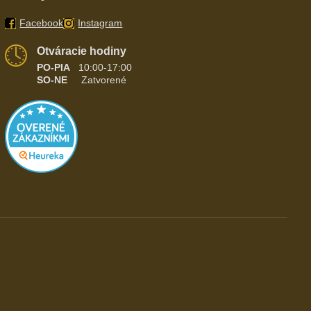
Facebook
Instagram
Otváracie hodiny
PO-PIA
10:00-17:00
SO-NE
Zatvorené