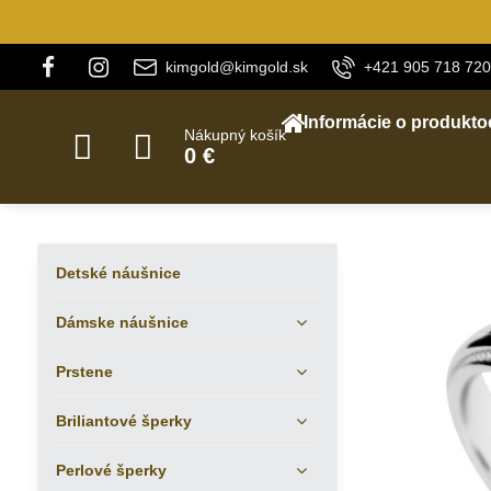
kimgold@kimgold.sk
+421 905 718 720
Informácie o produkto
Nákupný košík
0 €
Detské náušnice
Dámske náušnice
Prstene
Briliantové šperky
Perlové šperky