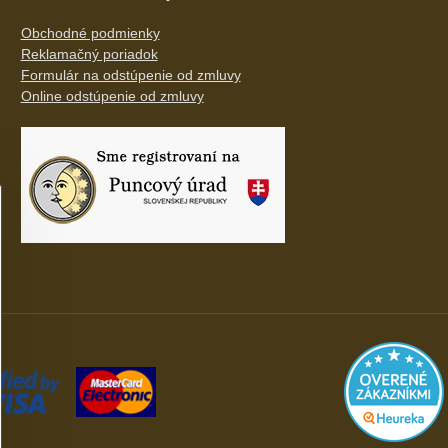
Obchodné podmienky
Reklamačný poriadok
Formulár na odstúpenie od zmluvy
Online odstúpenie od zmluvy