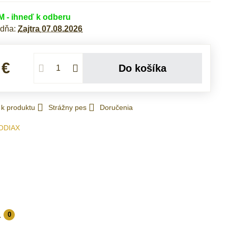
- ihneď k odberu
 dňa:
Zajtra
07.08.2026
 €
Do košíka
 k produktu
Strážny pes
Doručenia
ODIAX
a
0