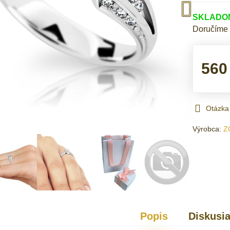
SKLADOM 
Doručíme
560
Otázka
Výrobca:
Z
Popis
Diskusi