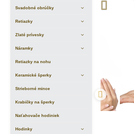
Svadobné obrúčky
Retiazky
Zlaté prívesky
Náramky
Retiazky na nohu
Keramické šperky
Strieborné mince
Krabičky na šperky
Naťahovače hodiniek
Hodinky