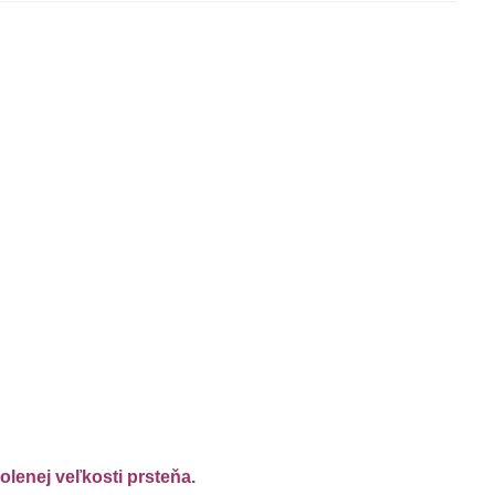
"
lenej veľkosti prsteňa.