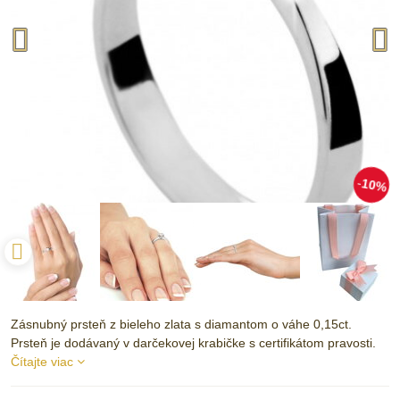
10%
Zásnubný prsteň z bieleho zlata s diamantom o váhe 0,15ct.
Prsteň je dodávaný v darčekovej krabičke s certifikátom pravosti.
Čítajte viac