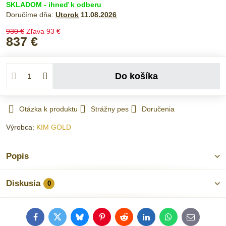
SKLADOM - ihneď k odberu
Doručíme dňa:
Utorok
11.08.2026
930 €
Zľava
93 €
837 €
Do košíka
Otázka k produktu
Strážny pes
Doručenia
Výrobca:
KIM GOLD
Popis
Diskusia
0
Facebook
Twitter
Bluesky
Pinterest
Reddit
LinkedIn
WhatsApp
E-