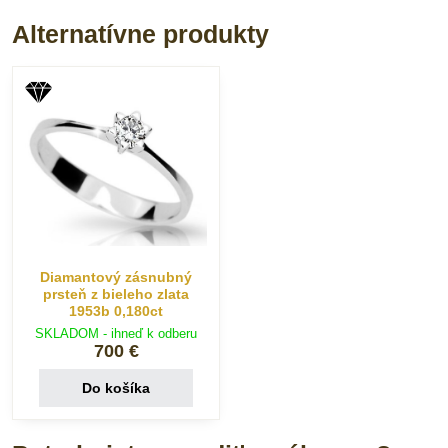
mail
Alternatívne produkty
Diamantový zásnubný
prsteň z bieleho zlata
1953b 0,180ct
SKLADOM - ihneď k odberu
700 €
Do košíka