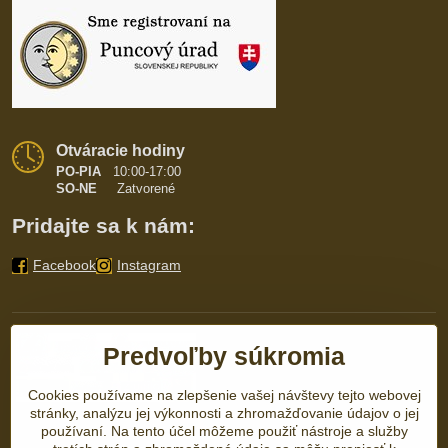
Otváracie hodiny
PO-PIA
10:00-17:00
SO-NE
Zatvorené
Pridajte sa k nám:
Facebook
Instagram
Predvoľby súkromia
Cookies používame na zlepšenie vašej návštevy tejto webovej
stránky, analýzu jej výkonnosti a zhromažďovanie údajov o jej
používaní. Na tento účel môžeme použiť nástroje a služby