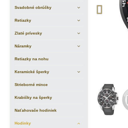
Svadobné obrúčky
Retiazky
Zlaté prívesky
Náramky
Retiazky na nohu
Keramické šperky
Strieborné mince
Krabičky na šperky
Naťahovače hodiniek
Hodinky