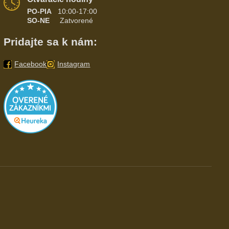
PO-PIA
10:00-17:00
SO-NE
Zatvorené
Pridajte sa k nám:
Facebook
Instagram