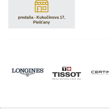
predaňa - Kukučínova 17,
Piešťany