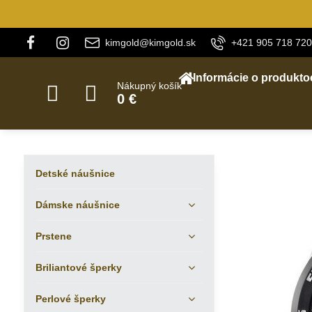
kimgold@kimgold.sk
+421 905 718 720
Informácie o produkto
Nákupný košík
0 €
Detské náušnice
Dámske náušnice
Prstene
Briliantové šperky
Perlové šperky