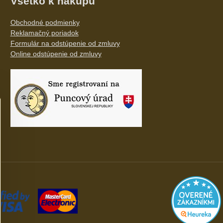
Všetko k nákupu
Obchodné podmienky
Reklamačný poriadok
Formulár na odstúpenie od zmluvy
Online odstúpenie od zmluvy