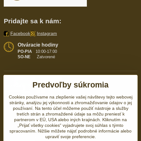
Pridajte sa k nám:
Facebook
Instagram
Otváracie hodiny
PO-PIA
10:00-17:00
SO-NE
Zatvorené
Predvoľby súkromia
Cookies používame na zlepšenie vašej návštevy tejto webovej
stránky, analýzu jej výkonnosti a zhromažďovanie údajov o jej
používaní. Na tento účel môžeme použiť nástroje a služby
tretích strán a zhromaždené údaje sa môžu preniesť k
partnerom v EÚ, USA alebo iných krajinách. Kliknutím na
„Prijať všetky cookies“ vyjadrujete svoj súhlas s týmto
spracovaním. Nižšie môžete nájsť podrobné informácie alebo
upraviť svoje preferencie.