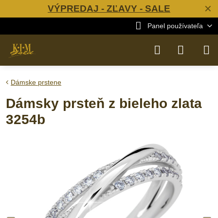
VÝPREDAJ - ZĽAVY - SALE
✕
Panel používateľa
Dámske prstene
Dámsky prsteň z bieleho zlata
3254b