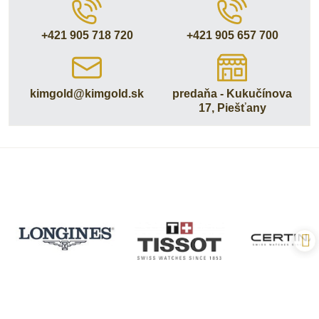
+421 905 718 720
+421 905 657 700
kimgold​@kimgold​.sk
predaňa - Kukučínova
17, Piešťany