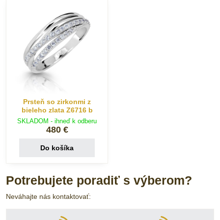
Prsteň so zirkonmi z
bieleho zlata Z6716 b
SKLADOM - ihneď k odberu
480 €
Do košíka
Potrebujete poradiť s výberom?
Neváhajte nás kontaktovať: