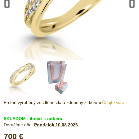
Prsteň vyrobený zo žltého zlata zdobený zirkónmi
Čítajte viac
SKLADOM - ihneď k odberu
Doručíme dňa:
Pondelok
10.08.2026
700 €