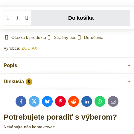
Do košíka
Otázka k produktu
Strážny pes
Doručenia
Výrobca:
ZODIAX
Popis
Diskusia
0
Facebook
Twitter
Bluesky
Pinterest
Reddit
LinkedIn
WhatsApp
E-
mail
Potrebujete poradiť s výberom?
Neváhajte nás kontaktovať: