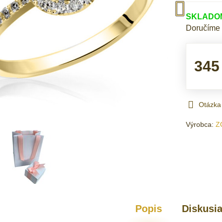
SKLADOM 
Doručíme
345
Otázka
Výrobca:
Z
Popis
Diskusi