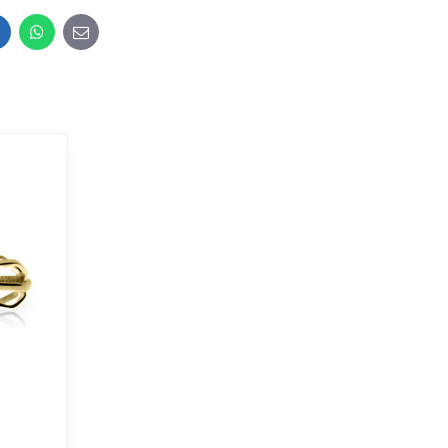
inkedIn
WhatsApp
E-
mail