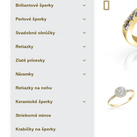
Briliantové šperky
Perlové šperky
Svadobné obrúčky
Retiazky
Zlaté prívesky
Náramky
Retiazky na nohu
Keramické šperky
Strieborné mince
Krabičky na šperky