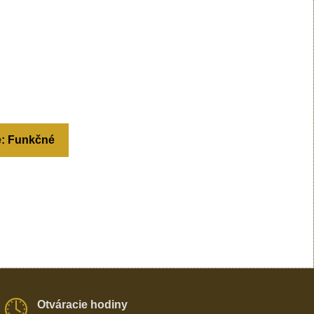
e: Funkčné
Otváracie hodiny