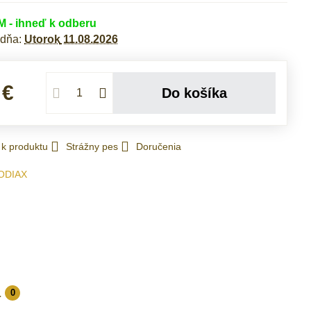
- ihneď k odberu
 dňa:
Utorok
11.08.2026
 €
Do košíka
 k produktu
Strážny pes
Doručenia
ODIAX
a
0