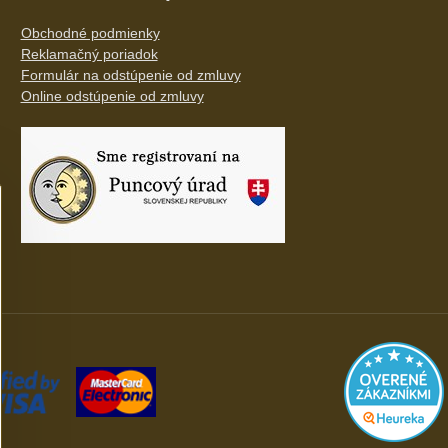
Obchodné podmienky
Reklamačný poriadok
Formulár na odstúpenie od zmluvy
Online odstúpenie od zmluvy